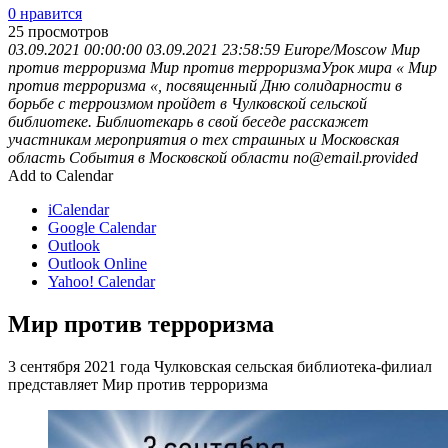
0 нравится
25
просмотров
03.09.2021 00:00:00
03.09.2021 23:58:59
Europe/Moscow
Мир
против терроризма
Мир против терроризмаУрок мира « Мир
против терроризма «, посвященный Дню солидарности в
борьбе с терроизмом пройдет в Чулковской сельской
библиотеке. Библиотекарь в свой беседе расскажет
участникам мероприятия о тех страшных и
Московская
область
События в Московской области
no@email.provided
Add to Calendar
iCalendar
Google Calendar
Outlook
Outlook Online
Yahoo! Calendar
Мир против терроризма
3 сентября 2021 года Чулковская сельская библиотека-филиал
представляет Мир против терроризма