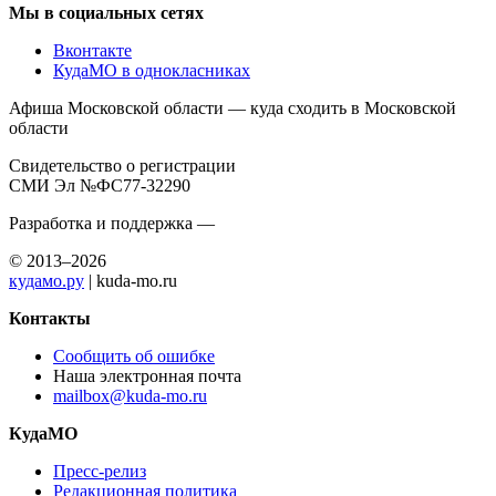
Мы в социальных сетях
Вконтакте
КудаМО в однокласниках
Афиша Московской области — куда сходить в Московской
области
Свидетельство о регистрации
СМИ Эл №ФС77-32290
Разработка и поддержка —
© 2013–2026
кудамо.ру
| kuda-mo.ru
Контакты
Сообщить об ошибке
Наша электронная почта
mailbox@kuda-mo.ru
КудаМО
Пресс-релиз
Редакционная политика