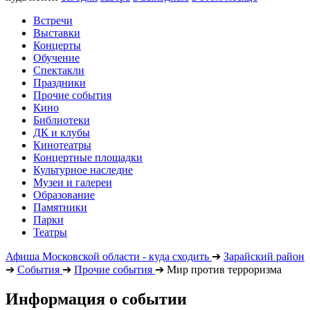
Встречи
Выставки
Концерты
Обучение
Спектакли
Праздники
Прочие события
Кино
Библиотеки
ДК и клубы
Кинотеатры
Концертные площадки
Культурное наследие
Музеи и галереи
Образование
Памятники
Парки
Театры
Афиша Московской области - куда сходить
➔
Зарайский район
➔
События
➔
Прочие события
➔
Мир против терроризма
Информация о событии