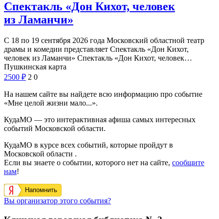
Спектакль «Дон Кихот, человек
из Ламанчи»
С 18 по 19 сентября 2026 года Московский областной театр
драмы и комедии представляет Спектакль «Дон Кихот,
человек из Ламанчи» Спектакль «Дон Кихот, человек…
Пушкинская карта
2500
₽
2
0
На нашем сайте вы найдете всю информацию про событие
«Мне целой жизни мало...».
КудаМО — это интерактивная афиша самых интересных
событий Московской области.
КудаМО в курсе всех событий, которые пройдут в
Московской области .
Если вы знаете о событии, которого нет на сайте,
сообщите
нам
!
Напомнить
Вы организатор этого события?