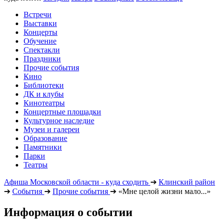
Встречи
Выставки
Концерты
Обучение
Спектакли
Праздники
Прочие события
Кино
Библиотеки
ДК и клубы
Кинотеатры
Концертные площадки
Культурное наследие
Музеи и галереи
Образование
Памятники
Парки
Театры
Афиша Московской области - куда сходить
➔
Клинский район
➔
События
➔
Прочие события
➔
«Мне целой жизни мало...»
Информация о событии