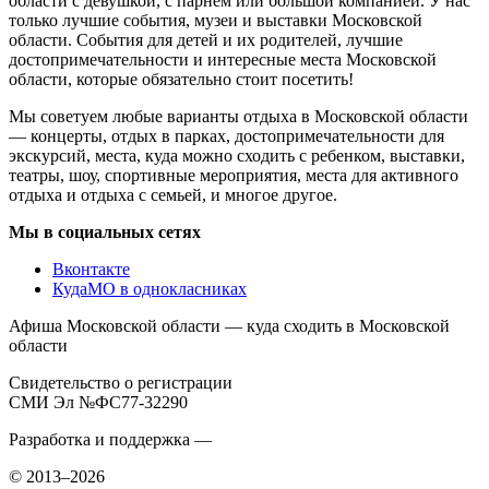
области с девушкой, с парнем или большой компанией. У нас
только лучшие события, музеи и выставки Московской
области. События для детей и их родителей, лучшие
достопримечательности и интересные места Московской
области, которые обязательно стоит посетить!
Мы советуем любые варианты отдыха в Московской области
— концерты, отдых в парках, достопримечательности для
экскурсий, места, куда можно сходить с ребенком, выставки,
театры, шоу, спортивные мероприятия, места для активного
отдыха и отдыха с семьей, и многое другое.
Мы в социальных сетях
Вконтакте
КудаМО в однокласниках
Афиша Московской области — куда сходить в Московской
области
Свидетельство о регистрации
СМИ Эл №ФС77-32290
Разработка и поддержка —
© 2013–2026