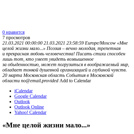
0 нравится
7
просмотров
21.03.2021 00:00:00
21.03.2021 23:58:59
Europe/Moscow
«Мне
целой жизни мало...»
Поэзия – вечно молодая, трепетная
и прекрасная любовь человечества! Писать стихи способен
лишь тот, кто умеет увидеть возвышенное
за обыденностью, может погрузиться в воображаемый мир,
обладает тонкой душевной организацией и глубиной чувств.
20 марта
Московская область
События в Московской
области
no@email.provided
Add to Calendar
iCalendar
Google Calendar
Outlook
Outlook Online
Yahoo! Calendar
«Мне целой жизни мало...»