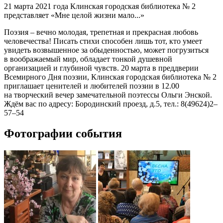
21 марта 2021 года Клинская городская библиотека № 2
представляет «Мне целой жизни мало...»
Поэзия – вечно молодая, трепетная и прекрасная любовь
человечества! Писать стихи способен лишь тот, кто умеет
увидеть возвышенное за обыденностью, может погрузиться
в воображаемый мир, обладает тонкой душевной
организацией и глубиной чувств. 20 марта в преддверии
Всемирного Дня поэзии, Клинская городская библиотека № 2
приглашает ценителей и любителей поэзии в 12.00
на творческий вечер замечательной поэтессы Ольги Энской.
Ждём вас по адресу: Бородинский проезд, д.5, тел.: 8(49624)2–
57–54
Фотографии события