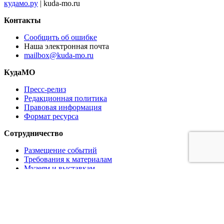
кудамо.ру
| kuda-mo.ru
Контакты
Сообщить об ошибке
Наша электронная почта
mailbox@kuda-mo.ru
КудаМО
Пресс-релиз
Редакционная политика
Правовая информация
Формат ресурса
Сотрудничество
Размещение событий
Требования к материалам
Музеям и выставкам
Ресторанам и кафе
Партнёрам
Реклама на сайте
Коммерческое предложение