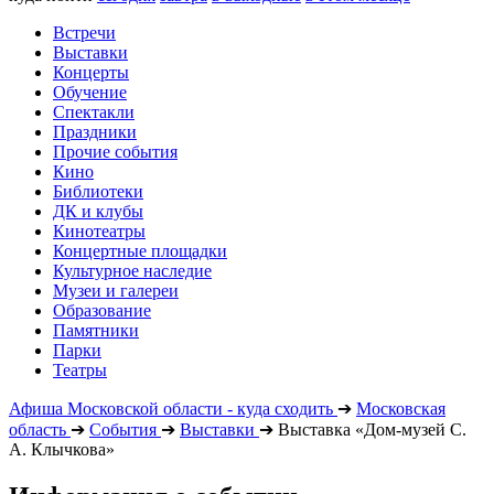
Встречи
Выставки
Концерты
Обучение
Спектакли
Праздники
Прочие события
Кино
Библиотеки
ДК и клубы
Кинотеатры
Концертные площадки
Культурное наследие
Музеи и галереи
Образование
Памятники
Парки
Театры
Афиша Московской области - куда сходить
➔
Московская
область
➔
События
➔
Выставки
➔
Выставка «Дом-музей С.
А. Клычкова»