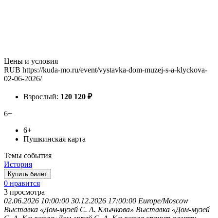
Цены и условия
RUB
https://kuda-mo.ru/event/vystavka-dom-muzej-s-a-klyckova-
02-06-2026/
Взрослый:
120
120
₽
6+
6+
Пушкинская карта
Темы события
История
Купить билет
0 нравится
3
просмотра
02.06.2026 10:00:00
30.12.2026 17:00:00
Europe/Moscow
Выставка «Дом-музей С. А. Клычкова»
Выставка «Дом-музей