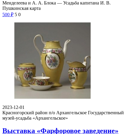
Менделеева и А. А. Блока — Усадьба капитана И. В.
Пушкинская карта
500
₽
5
0
2023-12-01
Красногорский район п/о Архангельское
Государственный
музей-усадьба «Архангельское»
Выставка «Фарфоровое заведение»