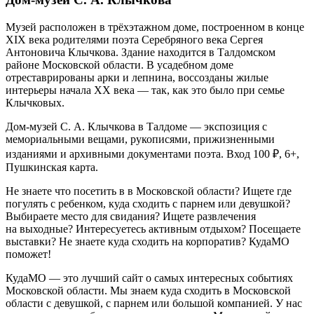
Музей расположен в трёхэтажном доме, построенном в конце
XIX века родителями поэта Серебряного века Сергея
Антоновича Клычкова. Здание находится в Талдомском
районе Московской области. В усадебном доме
отреставрированы арки и лепнина, воссозданы жилые
интерьеры начала XX века — так, как это было при семье
Клычковых.
Дом-музей С. А. Клычкова в Талдоме — экспозиция с
мемориальными вещами, рукописями, прижизненными
изданиями и архивными документами поэта. Вход 100 ₽, 6+,
Пушкинская карта.
Не знаете что посетить в в Московской области? Ищете где
погулять с ребенком, куда сходить с парнем или девушкой?
Выбираете место для свидания? Ищете развлечения
на выходные? Интересуетесь активным отдыхом? Посещаете
выставки? Не знаете куда сходить на корпоратив? КудаМО
поможет!
КудаМО — это лучший сайт о самых интересных событиях
Московской области. Мы знаем куда сходить в Московской
области с девушкой, с парнем или большой компанией. У нас