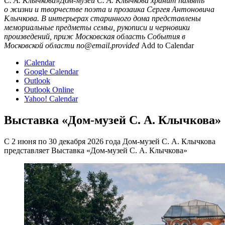
С. А. Клычкова»Дом-музей С. А. Клычкова хранит память
о жизни и творчестве поэта и прозаика Сергея Антоновича
Клычкова. В интерьерах старинного дома представлены
мемориальные предметы семьи, рукописи и черновики
произведений, приж
Московская область
События в
Московской области
no@email.provided
Add to Calendar
iCalendar
Google Calendar
Outlook
Outlook Online
Yahoo! Calendar
Выставка «Дом-музей С. А. Клычкова»
С 2 июня по 30 декабря 2026 года Дом-музей С. А. Клычкова
представляет Выставка «Дом-музей С. А. Клычкова»