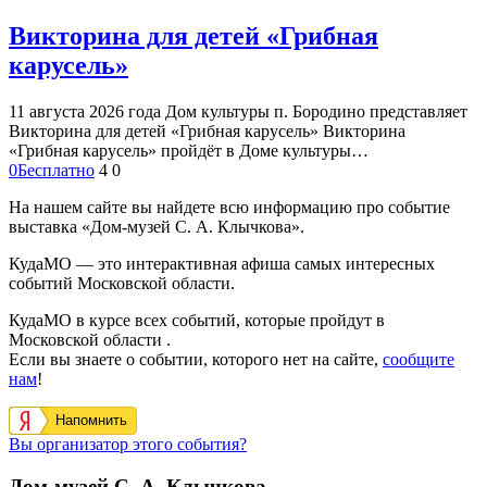
Викторина для детей «Грибная
карусель»
11 августа 2026 года Дом культуры п. Бородино представляет
Викторина для детей «Грибная карусель» Викторина
«Грибная карусель» пройдёт в Доме культуры…
0
Бесплатно
4
0
На нашем сайте вы найдете всю информацию про событие
выставка «Дом-музей С. А. Клычкова».
КудаМО — это интерактивная афиша самых интересных
событий Московской области.
КудаМО в курсе всех событий, которые пройдут в
Московской области .
Если вы знаете о событии, которого нет на сайте,
сообщите
нам
!
Напомнить
Вы организатор этого события?
Дом-музей С. А. Клычкова