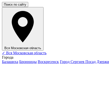
Поиск по сайту
Вся Московская область
✓
Вся Московская область
Города
Балашиха
Бронницы
Воскресенск
Город Сергиев Посад
Дзерж