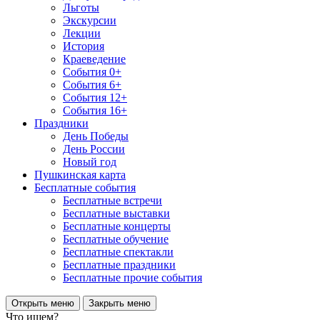
Льготы
Экскурсии
Лекции
История
Краеведение
События 0+
События 6+
События 12+
События 16+
Праздники
День Победы
День России
Новый год
Пушкинская карта
Бесплатные события
Бесплатные встречи
Бесплатные выставки
Бесплатные концерты
Бесплатные обучение
Бесплатные спектакли
Бесплатные праздники
Бесплатные прочие события
Открыть меню
Закрыть меню
Что ищем?