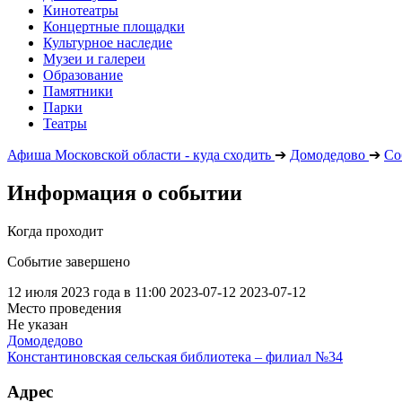
Кинотеатры
Концертные площадки
Культурное наследие
Музеи и галереи
Образование
Памятники
Парки
Театры
Афиша Московской области - куда сходить
➔
Домодедово
➔
Со
Информация о событии
Когда проходит
Событие завершено
12 июля 2023 года в 11:00
2023-07-12
2023-07-12
Место проведения
Не указан
Домодедово
Константиновская сельская библиотека – филиал №34
Адрес