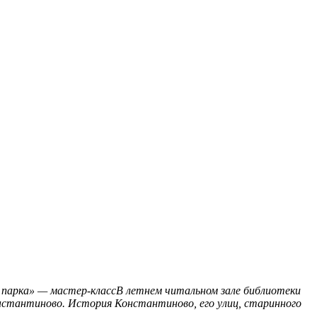
парка» — мастер-классВ летнем читальном зале библиотеки
нстантиново. История Константиново, его улиц, старинного