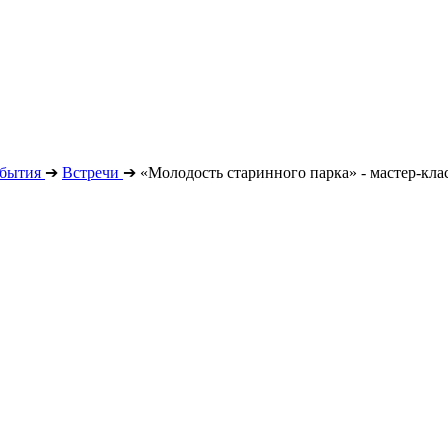
бытия
➔
Встречи
➔
«Молодость старинного парка» - мастер-кла