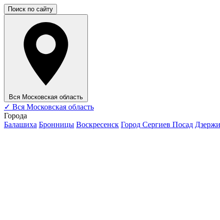
Поиск по сайту
Вся Московская область
✓
Вся Московская область
Города
Балашиха
Бронницы
Воскресенск
Город Сергиев Посад
Дзерж