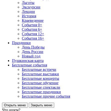
Льготы
Экскурсии
Лекции
История
Краеведение
События 0+
События 6+
События 12+
События 16+
Праздники
День Победы
День России
Новый год
Пушкинская карта
Бесплатные события
Бесплатные встречи
Бесплатные выставки
Бесплатные концерты
Бесплатные обучение
Бесплатные спектакли
Бесплатные праздники
Бесплатные прочие события
Открыть меню
Закрыть меню
Что ищем?