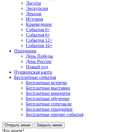
Льготы
Экскурсии
Лекции
История
Краеведение
События 0+
События 6+
События 12+
События 16+
Праздники
День Победы
День России
Новый год
Пушкинская карта
Бесплатные события
Бесплатные встречи
Бесплатные выставки
Бесплатные концерты
Бесплатные обучение
Бесплатные спектакли
Бесплатные праздники
Бесплатные прочие события
Открыть меню
Закрыть меню
Что ищем?