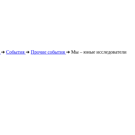
➔
События
➔
Прочие события
➔
Мы – юные исследователи