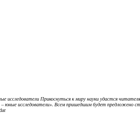
ые исследователи
Прикоснуться к миру науки удастся читателя
Мы – юные исследователи». Всем пришедшим будет предложено ст
dar