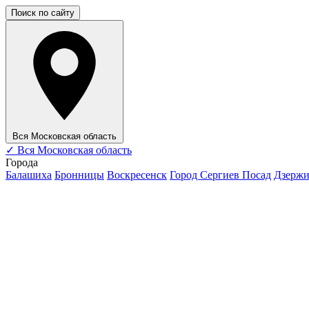
Поиск по сайту
Вся Московская область
✓
Вся Московская область
Города
Балашиха
Бронницы
Воскресенск
Город Сергиев Посад
Дзерж