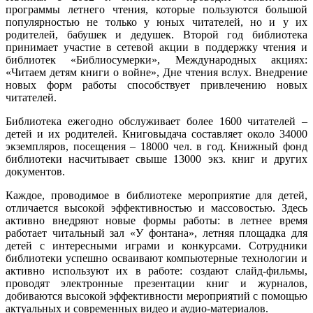
программы летнего чтения, которые пользуются большой
популярностью не только у юных читателей, но и у их
родителей, бабушек и дедушек. Второй год библиотека
принимает участие в сетевой акции в поддержку чтения и
библиотек «Библиосумерки», Международных акциях:
«Читаем детям книги о войне», Дне чтения вслух. Внедрение
новых форм работы способствует привлечению новых
читателей.
Библиотека ежегодно обслуживает более 1600 читателей –
детей и их родителей. Книговыдача составляет около 34000
экземпляров, посещения – 18000 чел. в год. Книжный фонд
библиотеки насчитывает свыше 13000 экз. книг и других
документов.
Каждое, проводимое в библиотеке мероприятие для детей,
отличается высокой эффективностью и массовостью. Здесь
активно внедряют новые формы работы: в летнее время
работает читальный зал «У фонтана», летняя площадка для
детей с интересными играми и конкурсами. Сотрудники
библиотеки успешно осваивают компьютерные технологии и
активно используют их в работе: создают слайд-фильмы,
проводят электронные презентации книг и журналов,
добиваются высокой эффективности мероприятий с помощью
актуальных и современных видео и аудио-материалов.