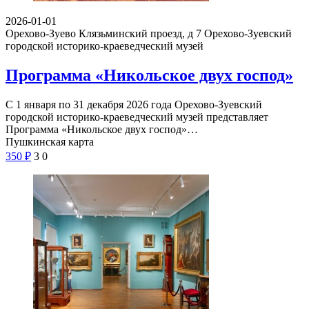
2026-01-01
Орехово-Зуево Клязьминский проезд, д 7
Орехово-Зуевский
городской историко-краеведческий музей
Программа «Никольское двух господ»
С 1 января по 31 декабря 2026 года Орехово-Зуевский
городской историко-краеведческий музей представляет
Программа «Никольское двух господ»…
Пушкинская карта
350
₽
3
0