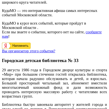
широкого круга читателей.
КудаМО — это интерактивная афиша самых интересных
событий Московской области.
КудаМО в курсе всех событий, которые пройдут в
Московской области .
Если вы знаете о событии, которого нет на сайте,
сообщите
нам
!
Напомнить
Вы организатор этого события?
Городская детская библиотека № 33
29 августа 1986 года в Городском дворце культуры и спорта
«Мир» при большом стечении гостей открылась библиотека,
которая начала радушно обслуживать и детей, и взрослых.
Большой просторный читальный зал, абонемент вместили
многотысячный книжный фонд и дали возможность
проводить интересную массовую работу с читателями всех
возрастных групп.
Библиотека быстро завоевала авторитет у жителей города и
стала одной из лучших в Домодедовской централизованной