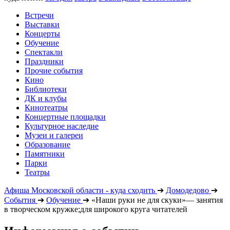
Встречи
Выставки
Концерты
Обучение
Спектакли
Праздники
Прочие события
Кино
Библиотеки
ДК и клубы
Кинотеатры
Концертные площадки
Культурное наследие
Музеи и галереи
Образование
Памятники
Парки
Театры
Афиша Московской области - куда сходить
➔
Домодедово
➔
События
➔
Обучение
➔
«Наши руки не для скуки»— занятия
в творческом кружке;для широкого круга читателей