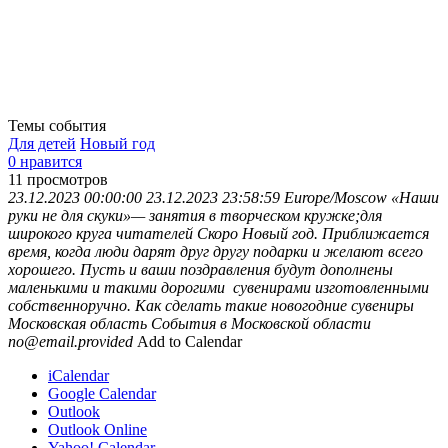
Темы события
Для детей
Новый год
0 нравится
11
просмотров
23.12.2023 00:00:00
23.12.2023 23:58:59
Europe/Moscow
«Наши
руки не для скуки»— занятия в творческом кружке;для
широкого круга читателей
Скоро Новый год. Приближается
время, когда люди дарят друг другу подарки и желают всего
хорошего. Пусть и ваши поздравления будут дополнены
маленькими и такими дорогими сувенирами изготовленными
собственноручно. Как сделать такие новогодние сувениры
Московская область
События в Московской области
no@email.provided
Add to Calendar
iCalendar
Google Calendar
Outlook
Outlook Online
Yahoo! Calendar