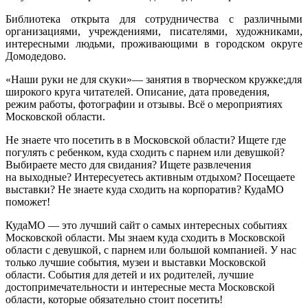
Библиотека открыта для сотрудничества с различными
организациями, учреждениями, писателями, художниками,
интересными людьми, проживающими в городском округе
Домодедово.
«Наши руки не для скуки»— занятия в творческом кружке;для
широкого круга читателей. Описание, дата проведения,
режим работы, фотографии и отзывы. Всё о мероприятиях
Московской области.
Не знаете что посетить в в Московской области? Ищете где
погулять с ребенком, куда сходить с парнем или девушкой?
Выбираете место для свидания? Ищете развлечения
на выходные? Интересуетесь активным отдыхом? Посещаете
выставки? Не знаете куда сходить на корпоратив? КудаМО
поможет!
КудаМО — это лучший сайт о самых интересных событиях
Московской области. Мы знаем куда сходить в Московской
области с девушкой, с парнем или большой компанией. У нас
только лучшие события, музеи и выставки Московской
области. События для детей и их родителей, лучшие
достопримечательности и интересные места Московской
области, которые обязательно стоит посетить!