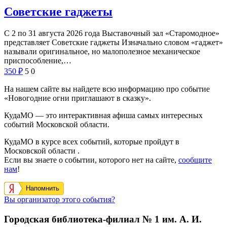
Советские гаджеты
С 2 по 31 августа 2026 года Выставочный зал «Старомодное»
представляет Советские гаджеты Изначально словом «гаджет»
называли оригинальное, но малополезное механическое
приспособление,…
350
₽
5
0
На нашем сайте вы найдете всю информацию про событие
«Новогодние огни приглашают в сказку».
КудаМО — это интерактивная афиша самых интересных
событий Московской области.
КудаМО в курсе всех событий, которые пройдут в
Московской области .
Если вы знаете о событии, которого нет на сайте,
сообщите
нам
!
Напомнить
Вы организатор этого события?
Городская библиотека-филиал № 1 им. А. И.