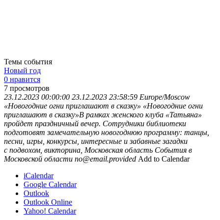
Темы события
Новый год
0 нравится
7
просмотров
23.12.2023 00:00:00
23.12.2023 23:58:59
Europe/Moscow
«Новогодние огни приглашают в сказку»
«Новогодние огни
приглашают в сказку»В рамках женского клуба «Татьяна»
пройдет праздничный вечер. Сотрудники библиотеки
подготовят замечательную новогоднюю программу: танцы,
песни, игры, конкурсы, интересные и забавные загадки
с подвохом, викторина,
Московская область
События в
Московской области
no@email.provided
Add to Calendar
iCalendar
Google Calendar
Outlook
Outlook Online
Yahoo! Calendar