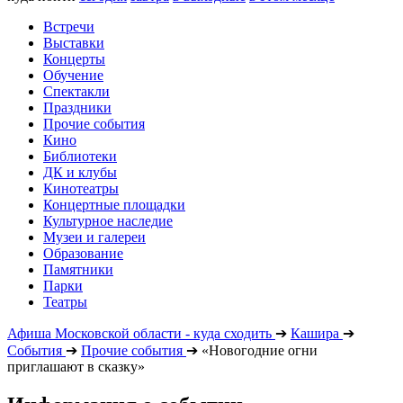
Встречи
Выставки
Концерты
Обучение
Спектакли
Праздники
Прочие события
Кино
Библиотеки
ДК и клубы
Кинотеатры
Концертные площадки
Культурное наследие
Музеи и галереи
Образование
Памятники
Парки
Театры
Афиша Московской области - куда сходить
➔
Кашира
➔
События
➔
Прочие события
➔
«Новогодние огни
приглашают в сказку»