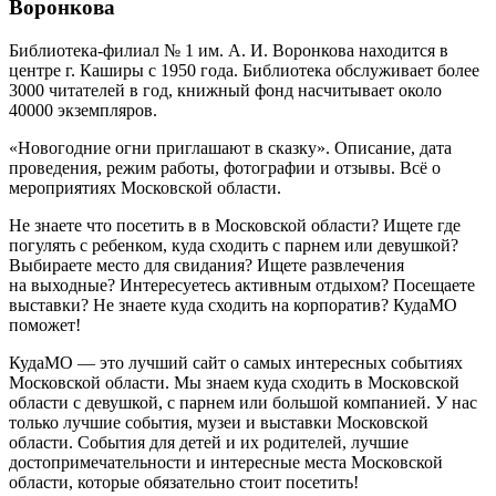
Воронкова
Библиотека-филиал № 1 им. А. И. Воронкова находится в
центре г. Каширы с 1950 года. Библиотека обслуживает более
3000 читателей в год, книжный фонд насчитывает около
40000 экземпляров.
«Новогодние огни приглашают в сказку». Описание, дата
проведения, режим работы, фотографии и отзывы. Всё о
мероприятиях Московской области.
Не знаете что посетить в в Московской области? Ищете где
погулять с ребенком, куда сходить с парнем или девушкой?
Выбираете место для свидания? Ищете развлечения
на выходные? Интересуетесь активным отдыхом? Посещаете
выставки? Не знаете куда сходить на корпоратив? КудаМО
поможет!
КудаМО — это лучший сайт о самых интересных событиях
Московской области. Мы знаем куда сходить в Московской
области с девушкой, с парнем или большой компанией. У нас
только лучшие события, музеи и выставки Московской
области. События для детей и их родителей, лучшие
достопримечательности и интересные места Московской
области, которые обязательно стоит посетить!