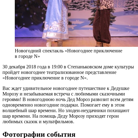
Новогодний спектакль «Новогоднее приключение
в городе N»
30 декабря 2018 года в 19:00 в Степаньковском доме культуры
пройдет новогоднее театрализованное представление
«Новогоднее приключение в городе N».
Вас ждет удивительное новогоднее путешествие к Дедушке
Морозу и незабываемая встреча с любимыми сказочными
героями! В новогоднюю ночь Дед Мороз развозит всем детям
одновременно новогодние подарки. Помогает ему в этом
волшебный шар времени. Но злодеи-неудачники похищают
шар времени. На помощь Деду Морозу приходят герои
любимых сказок и мультфильмов.
Фотографии события