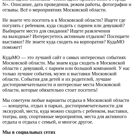
N». Описание, дата проведения, режим работы, фотографии и
отзывы. Всё о мероприятиях Московской области.
Не знаете что посетить в в Московской области? Ищете где
погулять с ребенком, куда сходить с парнем или девушкой?
Выбираете место для свидания? Ищете развлечения
на выходные? Интересуетесь активным отдыхом? Посещаете
выставки? Не знаете куда сходить на корпоратив? КудаМО
поможет!
КудаМО — это лучший сайт о самых интересных событиях
Московской области. Мы знаем куда сходить в Московской
области с девушкой, с парнем или большой компанией. У нас
только лучшие события, музеи и выставки Московской
области. События для детей и их родителей, лучшие
достопримечательности и интересные места Московской
области, которые обязательно стоит посетить!
Мы советуем любые варианты отдыха в Московской области
— концерты, отдых в парках, достопримечательности для
экскурсий, места, куда можно сходить с ребенком, выставки,
театры, шоу, спортивные мероприятия, места для активного
отдыха и отдыха с семьей, и многое другое.
Мы в социальных сетях