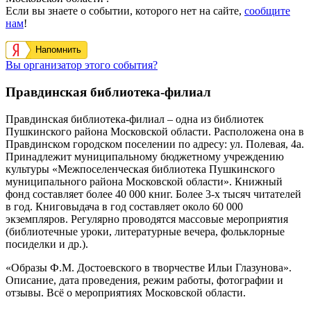
Если вы знаете о событии, которого нет на сайте,
сообщите
нам
!
Напомнить
Вы организатор этого события?
Правдинская библиотека-филиал
Правдинская библиотека-филиал
– одна из библиотек
Пушкинского района Московской области.
Расположена она в
Правдинском городском поселении по адресу: ул. Полевая, 4а.
Принадлежит м
униципальному бюджетному учреждению
культуры «Межпоселенческая библиотека Пушкинского
муниципального района Московской области»
. Книжный
фонд составляет более 40 000 книг. Более 3-х тысяч читателей
в год. Книговыдача в год составляет около 60 000
экземпляров. Регулярно проводятся массовые мероприятия
(библиотечные уроки, литературные вечера, фольклорные
посиделки и др.).
«Образы Ф.М. Достоевского в творчестве Ильи Глазунова».
Описание, дата проведения, режим работы, фотографии и
отзывы. Всё о мероприятиях Московской области.