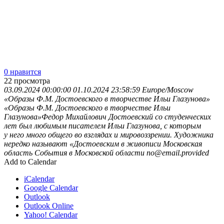
0 нравится
22
просмотра
03.09.2024 00:00:00
01.10.2024 23:58:59
Europe/Moscow
«Образы Ф.М. Достоевского в творчестве Ильи Глазунова»
«Образы Ф.М. Достоевского в творчестве Ильи
Глазунова»Федор Михайлович Достоевский со студенческих
лет был любимым писателем Ильи Глазунова, с которым
у него много общего во взглядах и мировоззрении. Художника
нередко называют «Достоевским в живописи
Московская
область
События в Московской области
no@email.provided
Add to Calendar
iCalendar
Google Calendar
Outlook
Outlook Online
Yahoo! Calendar