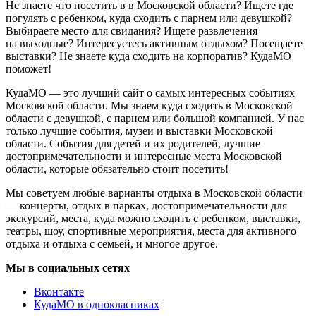
Не знаете что посетить в в Московской области? Ищете где
погулять с ребенком, куда сходить с парнем или девушкой?
Выбираете место для свидания? Ищете развлечения
на выходные? Интересуетесь активным отдыхом? Посещаете
выставки? Не знаете куда сходить на корпоратив? КудаМО
поможет!
КудаМО — это лучший сайт о самых интересных событиях
Московской области. Мы знаем куда сходить в Московской
области с девушкой, с парнем или большой компанией. У нас
только лучшие события, музеи и выставки Московской
области. События для детей и их родителей, лучшие
достопримечательности и интересные места Московской
области, которые обязательно стоит посетить!
Мы советуем любые варианты отдыха в Московской области
— концерты, отдых в парках, достопримечательности для
экскурсий, места, куда можно сходить с ребенком, выставки,
театры, шоу, спортивные мероприятия, места для активного
отдыха и отдыха с семьей, и многое другое.
Мы в социальных сетях
Вконтакте
КудаМО в однокласниках