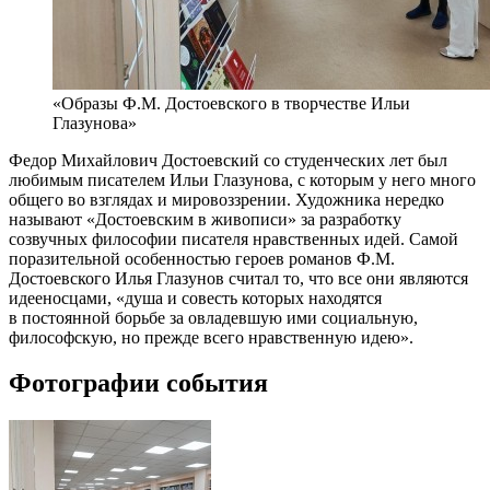
«Образы Ф.М. Достоевского в творчестве Ильи
Глазунова»
Федор Михайлович Достоевский со студенческих лет был
любимым писателем Ильи Глазунова, с которым у него много
общего во взглядах и мировоззрении. Художника нередко
называют «Достоевским в живописи» за разработку
созвучных философии писателя нравственных идей. Самой
поразительной особенностью героев романов Ф.М.
Достоевского Илья Глазунов считал то, что все они являются
идееносцами, «душа и совесть которых находятся
в постоянной борьбе за овладевшую ими социальную,
философскую, но прежде всего нравственную идею».
Фотографии события