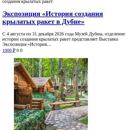
создания крылатых ракет
Экспозиция «История создания
крылатых ракет в Дубне»
С 4 августа по 31 декабря 2026 года Музей Дубны, отделение
истории создания крылатых ракет представляет Выставка
Экспозиция «История…
1000
₽
0
0