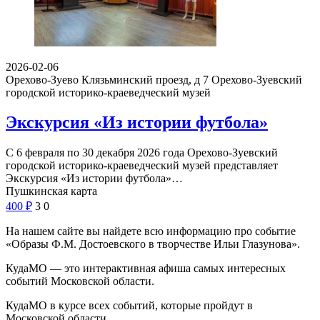
2026-02-06
Орехово-Зуево Клязьминский проезд, д 7
Орехово-Зуевский
городской историко-краеведческий музей
Экскурсия «Из истории футбола»
С 6 февраля по 30 декабря 2026 года Орехово-Зуевский
городской историко-краеведческий музей представляет
Экскурсия «Из истории футбола»…
Пушкинская карта
400
₽
3
0
На нашем сайте вы найдете всю информацию про событие
«Образы Ф.М. Достоевского в творчестве Ильи Глазунова».
КудаМО — это интерактивная афиша самых интересных
событий Московской области.
КудаМО в курсе всех событий, которые пройдут в
Московской области .