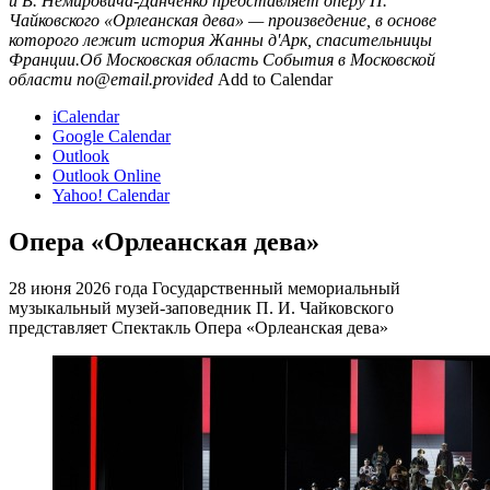
и В. Немировича-Данченко представляет оперу П.
Чайковского «Орлеанская дева» — произведение, в основе
которого лежит история Жанны д'Арк, спасительницы
Франции.Об
Московская область
События в Московской
области
no@email.provided
Add to Calendar
iCalendar
Google Calendar
Outlook
Outlook Online
Yahoo! Calendar
Опера «Орлеанская дева»
28 июня 2026 года Государственный мемориальный
музыкальный музей-заповедник П. И. Чайковского
представляет Спектакль Опера «Орлеанская дева»