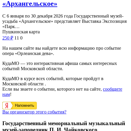
«Архангельское»
С 6 января по 30 декабря 2026 года Государственный музей-
усадьба «Архангельское» представляет Выставка Экспозиция
«Парк…
Пушкинская карта
250
₽
11
0
На нашем сайте вы найдете всю информацию про событие
опера «Орлеанская дева».
КудаМО — это интерактивная афиша самых интересных
событий Московской области.
КудаМО в курсе всех событий, которые пройдут в
Московской области .
Если вы знаете о событии, которого нет на сайте,
сообщите
нам
!
Напомнить
Вы организатор этого события?
Государственный мемориальный музыкальный
музей-заповедник П. И. Чайковского