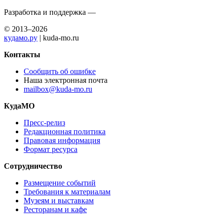
Разработка и поддержка —
© 2013–2026
кудамо.ру
| kuda-mo.ru
Контакты
Сообщить об ошибке
Наша электронная почта
mailbox@kuda-mo.ru
КудаМО
Пресс-релиз
Редакционная политика
Правовая информация
Формат ресурса
Сотрудничество
Размещение событий
Требования к материалам
Музеям и выставкам
Ресторанам и кафе