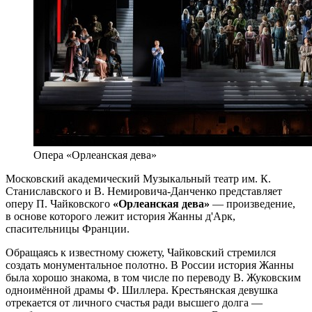
Опера «Орлеанская дева»
Московский академический Музыкальный театр им. К.
Станиславского и В. Немировича-Данченко представляет
оперу П. Чайковского
«Орлеанская дева»
— произведение,
в основе которого лежит история Жанны д'Арк,
спасительницы Франции.
Обращаясь к известному сюжету, Чайковский стремился
создать монументальное полотно. В России история Жанны
была хорошо знакома, в том числе по переводу В. Жуковским
одноимённой драмы Ф. Шиллера. Крестьянская девушка
отрекается от личного счастья ради высшего долга —