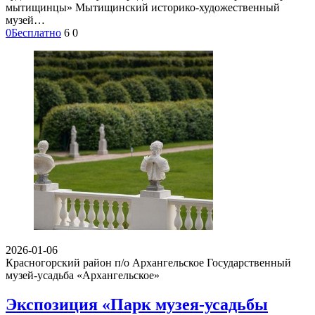
мытищинцы» Мытищинский историко-художественный
музей…
0
Бесплатно
6
0
2026-01-06
Красногорский район п/о Архангельское
Государственный
музей-усадьба «Архангельское»
Экспозиция «Парк музея-усадьбы