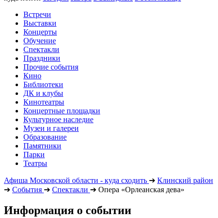
Встречи
Выставки
Концерты
Обучение
Спектакли
Праздники
Прочие события
Кино
Библиотеки
ДК и клубы
Кинотеатры
Концертные площадки
Культурное наследие
Музеи и галереи
Образование
Памятники
Парки
Театры
Афиша Московской области - куда сходить
➔
Клинский район
➔
События
➔
Спектакли
➔
Опера «Орлеанская дева»
Информация о событии