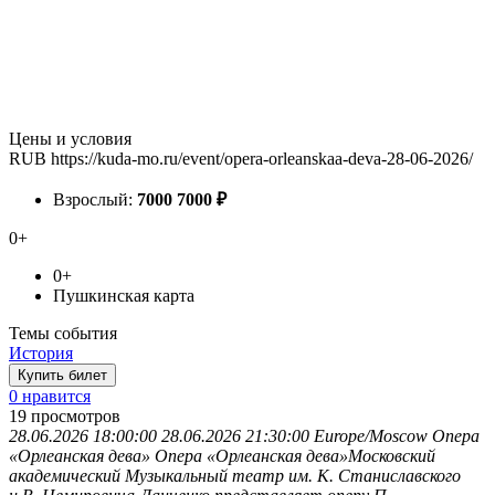
Цены и условия
RUB
https://kuda-mo.ru/event/opera-orleanskaa-deva-28-06-2026/
Взрослый:
7000
7000
₽
0+
0+
Пушкинская карта
Темы события
История
Купить билет
0 нравится
19
просмотров
28.06.2026 18:00:00
28.06.2026 21:30:00
Europe/Moscow
Опера
«Орлеанская дева»
Опера «Орлеанская дева»Московский
академический Музыкальный театр им. К. Станиславского