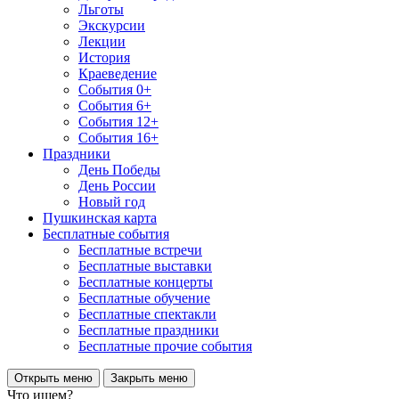
Льготы
Экскурсии
Лекции
История
Краеведение
События 0+
События 6+
События 12+
События 16+
Праздники
День Победы
День России
Новый год
Пушкинская карта
Бесплатные события
Бесплатные встречи
Бесплатные выставки
Бесплатные концерты
Бесплатные обучение
Бесплатные спектакли
Бесплатные праздники
Бесплатные прочие события
Открыть меню
Закрыть меню
Что ищем?