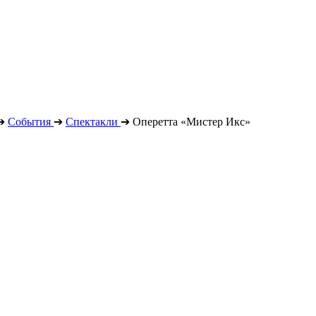
➔
События
➔
Спектакли
➔
Оперетта «Мистер Икс»