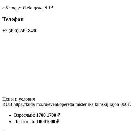
г Клин, ул Радищева, д 1А
Телефон
+7 (496) 249-8490
Цены и условия
RUB
https://kuda-mo.ru/event/operetta-mister-iks-klinskij-rajon-060
Взрослый:
1700
1700
₽
Льготный:
1000
1000
₽