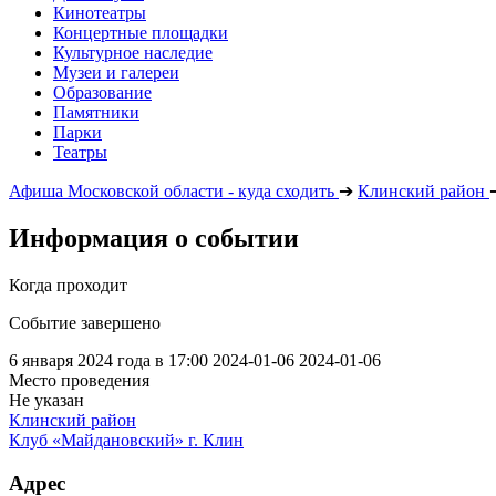
Кинотеатры
Концертные площадки
Культурное наследие
Музеи и галереи
Образование
Памятники
Парки
Театры
Афиша Московской области - куда сходить
➔
Клинский район
Информация о событии
Когда проходит
Событие завершено
6 января 2024 года в 17:00
2024-01-06
2024-01-06
Место проведения
Не указан
Клинский район
Клуб «Майдановский» г. Клин
Адрес