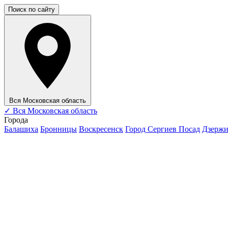
Поиск по сайту
Вся Московская область
✓
Вся Московская область
Города
Балашиха
Бронницы
Воскресенск
Город Сергиев Посад
Дзерж