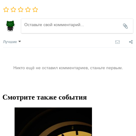
Лучшие
Никто ещё не оставил комментариев, станьте первым.
Смотрите также события