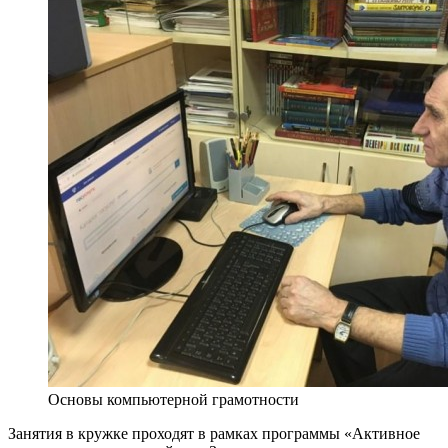
Основы компьютерной грамотности
Занятия в кружке проходят в рамках программы «Активное