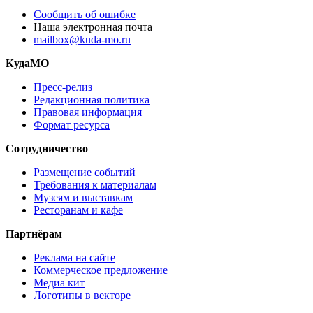
Сообщить об ошибке
Наша электронная почта
mailbox@kuda-mo.ru
КудаМО
Пресс-релиз
Редакционная политика
Правовая информация
Формат ресурса
Сотрудничество
Размещение событий
Требования к материалам
Музеям и выставкам
Ресторанам и кафе
Партнёрам
Реклама на сайте
Коммерческое предложение
Медиа кит
Логотипы в векторе