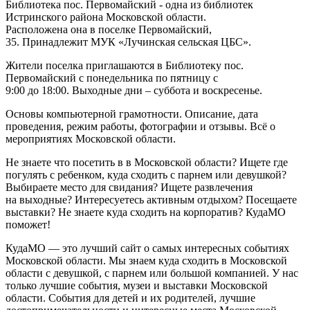
Библиотека пос. Первомайский - одна из библиотек
Истринского района Московской области.
Расположена она в поселке
Первомайский,
35
. Принадлежит МУК «Лучинская сельская ЦБС».
Жители поселка приглашаются в Библиотеку пос.
Первомайский с понедельника по пятницу с
9:00 до 18:00. Выходные дни – суббота и воскресенье.
Основы компьютерной грамотности. Описание, дата
проведения, режим работы, фотографии и отзывы. Всё о
мероприятиях Московской области.
Не знаете что посетить в в Московской области? Ищете где
погулять с ребенком, куда сходить с парнем или девушкой?
Выбираете место для свидания? Ищете развлечения
на выходные? Интересуетесь активным отдыхом? Посещаете
выставки? Не знаете куда сходить на корпоратив? КудаМО
поможет!
КудаМО — это лучший сайт о самых интересных событиях
Московской области. Мы знаем куда сходить в Московской
области с девушкой, с парнем или большой компанией. У нас
только лучшие события, музеи и выставки Московской
области. События для детей и их родителей, лучшие