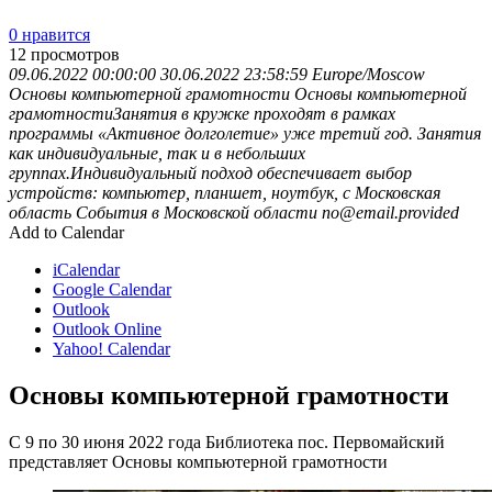
0 нравится
12
просмотров
09.06.2022 00:00:00
30.06.2022 23:58:59
Europe/Moscow
Основы компьютерной грамотности
Основы компьютерной
грамотностиЗанятия в кружке проходят в рамках
программы «Активное долголетие» уже третий год. Занятия
как индивидуальные, так и в небольших
группах.Индивидуальный подход обеспечивает выбор
устройств: компьютер, планшет, ноутбук, с
Московская
область
События в Московской области
no@email.provided
Add to Calendar
iCalendar
Google Calendar
Outlook
Outlook Online
Yahoo! Calendar
Основы компьютерной грамотности
С 9 по 30 июня 2022 года Библиотека пос. Первомайский
представляет Основы компьютерной грамотности