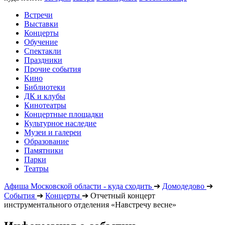
Встречи
Выставки
Концерты
Обучение
Спектакли
Праздники
Прочие события
Кино
Библиотеки
ДК и клубы
Кинотеатры
Концертные площадки
Культурное наследие
Музеи и галереи
Образование
Памятники
Парки
Театры
Афиша Московской области - куда сходить
➔
Домодедово
➔
События
➔
Концерты
➔
Отчетный концерт
инструментального отделения «Навстречу весне»