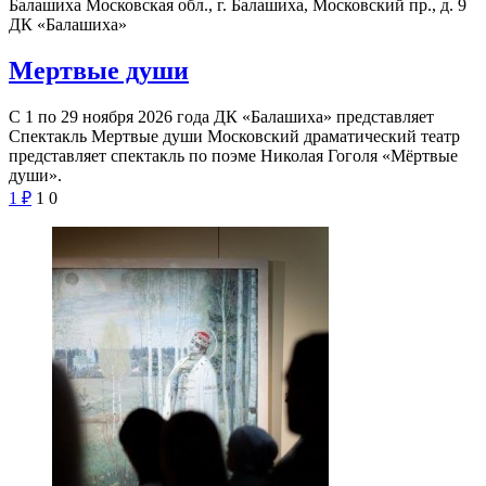
Балашиха Московская обл., г. Балашиха, Московский пр., д. 9
ДК «Балашиха»
Мертвые души
С 1 по 29 ноября 2026 года ДК «Балашиха» представляет
Спектакль Мертвые души Московский драматический театр
представляет спектакль по поэме Николая Гоголя «Мёртвые
души».
1
₽
1
0