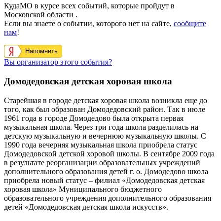
КудаМО в курсе всех событий, которые пройдут в
Московской области .
Если вы знаете о событии, которого нет на сайте,
сообщите
нам
!
Напомнить
Вы организатор этого события?
Домодедовская детская хоровая школа
Старейшая в городе детская хоровая школа возникла еще до
того, как был образован Домодедовский район. Так в июле
1961 года в городе Домодедово была открыта первая
музыкальная школа. Через три года школа разделилась на
детскую музыкальную и вечернюю музыкальную школы. С
1990 года вечерняя музыкальная школа приобрела статус
Домодедовской детской хоровой школы. В сентябре 2009 года
в результате реорганизации образовательных учреждений
дополнительного образования детей г. о. Домодедово школа
приобрела новый статус – филиал «Домодедовская детская
хоровая школа» Муниципального бюджетного
образовательного учреждения дополнительного образования
детей «Домодедовская детская школа искусств».