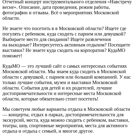
Отчетный концерт инструментального отделения «Навстречу
весне». Описание, дата проведения, режим работы,
фотографии и отзывы. Всё о мероприятиях Московской
области.
Не знаете что посетить в в Московской области? Ищете где
погулять с ребенком, куда сходить с парнем или девушкой?
Выбираете место для свидания? Ищете развлечения
на выходные? Интересуетесь активным отдыхом? Посещаете
выставки? Не знаете куда сходить на корпоратив? КудаМО
поможет!
КудаМО — это лучший сайт о самых интересных событиях
Московской области. Мы знаем куда сходить в Московской
области с девушкой, с парнем или большой компанией. У нас
только лучшие события, музеи и выставки Московской
области. События для детей и их родителей, лучшие
достопримечательности и интересные места Московской
области, которые обязательно стоит посетить!
Мы советуем любые варианты отдыха в Московской области
— концерты, отдых в парках, достопримечательности для
экскурсий, места, куда можно сходить с ребенком, выставки,
театры, шоу, спортивные мероприятия, места для активного
отдыха и отдыха с семьей, и многое другое.