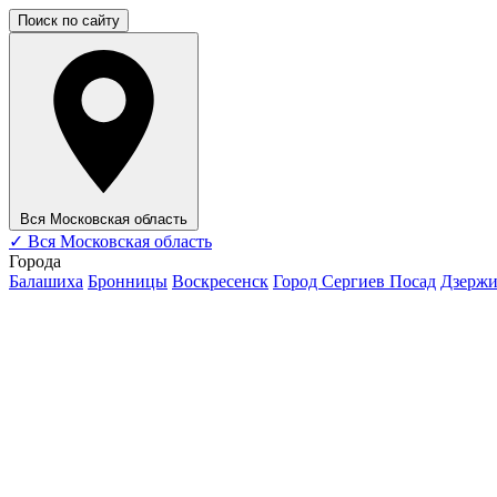
Поиск по сайту
Вся Московская область
✓
Вся Московская область
Города
Балашиха
Бронницы
Воскресенск
Город Сергиев Посад
Дзерж