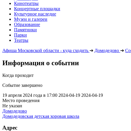
Кинотеатры
Концертные площадки
Культурное наследие
Музеи и галереи
Образование
Памятники
Парки
Театры
Афиша Московской области - куда сходить
➔
Домодедово
➔
Со
Информация о событии
Когда проходит
Событие завершено
19 апреля 2024 года в 17:00
2024-04-19
2024-04-19
Место проведения
Не указан
Домодедово
Домодедовская детская хоровая школа
Адрес