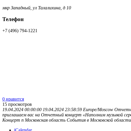
мкр Западный, ул Талалихина, д 10
Телефон
+7 (496) 794-1221
0 нравится
15
просмотров
19.04.2024 00:00:00
19.04.2024 23:58:59
Europe/Moscow
Отчетны
приглашаем вас на Отчетный концерт «Наполним музыкой серд
Концерт п
Московская область
События в Московской области
iCalendar