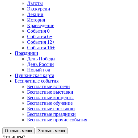
Льготы
Экскурсии
Лекции
История
Краеведение
События 0+
События 6+
События 12+
События 16+
Праздники
День Победы
День России
Новый год
Пушкинская карта
Бесплатные события
Бесплатные встречи
Бесплатные выставки
Бесплатные концерты
Бесплатные обучение
Бесплатные спектакли
Бесплатные праздники
Бесплатные прочие события
Открыть меню
Закрыть меню
Что ищем?