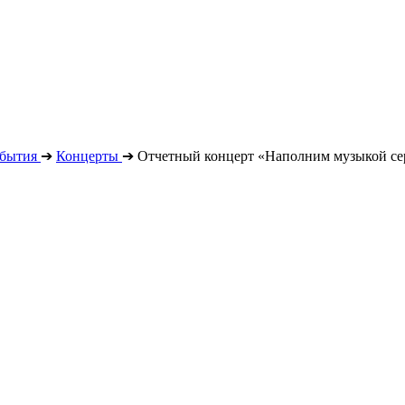
бытия
➔
Концерты
➔
Отчетный концерт «Наполним музыкой се