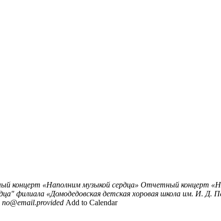
й концерт «Наполним музыкой сердца»
Отчетный концерт «Нап
ца" филиала «Домодедовская детская хоровая школа им. И. Д. 
no@email.provided
Add to Calendar