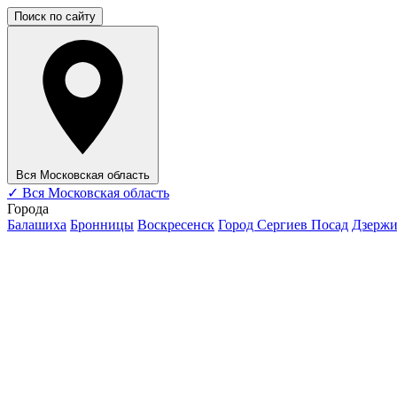
Поиск по сайту
Вся Московская область
✓
Вся Московская область
Города
Балашиха
Бронницы
Воскресенск
Город Сергиев Посад
Дзерж