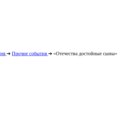
ия
➔
Прочие события
➔
«Отечества достойные сыны»