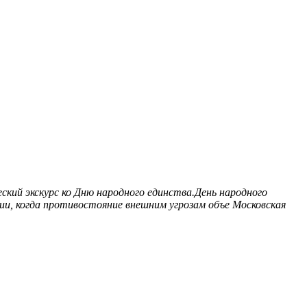
ий экскурс ко Дню народного единства.День народного
ии, когда противостояние внешним угрозам объе
Московская