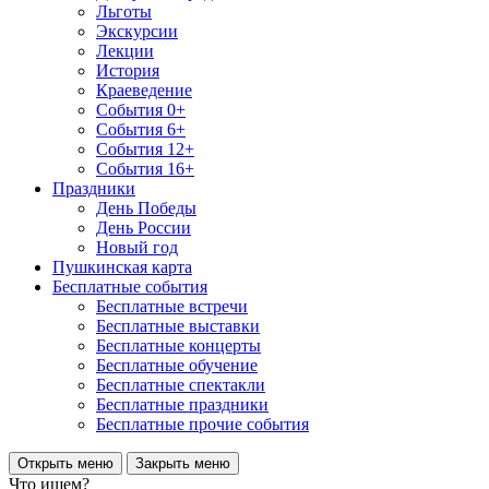
Льготы
Экскурсии
Лекции
История
Краеведение
События 0+
События 6+
События 12+
События 16+
Праздники
День Победы
День России
Новый год
Пушкинская карта
Бесплатные события
Бесплатные встречи
Бесплатные выставки
Бесплатные концерты
Бесплатные обучение
Бесплатные спектакли
Бесплатные праздники
Бесплатные прочие события
Открыть меню
Закрыть меню
Что ищем?