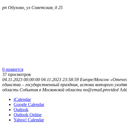
рп Обухово, ул Советская, д 25
0 нравится
37
просмотров
04.11.2023 00:00:00
04.11.2023 23:58:59
Europe/Moscow
«Отечес
единства – государственный праздник, истоки которого уходя
область
События в Московской области
no@email.provided
Add
iCalendar
Google Calendar
Outlook
Outlook Online
Yahoo! Calendar