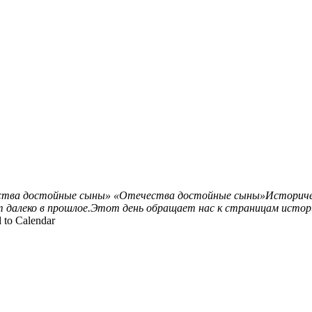
тва достойные сыны»
«Отечества достойные сыны»Историческ
т далеко в прошлое.Этот день обращает нас к страницам истор
 to Calendar