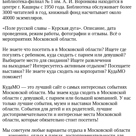
Библиотека-филиал № 1 им. А. И. Воронкова находится в
центре г. Каширы с 1950 года. Библиотека обслуживает более
3000 читателей в год, книжный фонд насчитывает около
40000 экземпляров.
«Поле русской славы – Курская дуга». Описание, дата
проведения, режим работы, фотографии и отзывы. Всё о
мероприятиях Московской области.
Не знаете что посетить в в Московской области? Ищете где
погулять с ребенком, куда сходить с парнем или девушкой?
Выбираете место для свидания? Ищете развлечения
на выходные? Интересуетесь активным отдыхом? Посещаете
выставки? Не знаете куда сходить на корпоратив? КудаМО
поможет!
КудаМО — это лучший сайт о самых интересных событиях
Московской области. Мы знаем куда сходить в Московской
области с девушкой, с парнем или большой компанией. У нас
только лучшие события, музеи и выставки Московской
области. События для детей и их родителей, лучшие
достопримечательности и интересные места Московской
области, которые обязательно стоит посетить!
Мы советуем любые варианты отдыха в Московской области
— концерты, отдых в парках, достопримечательности для