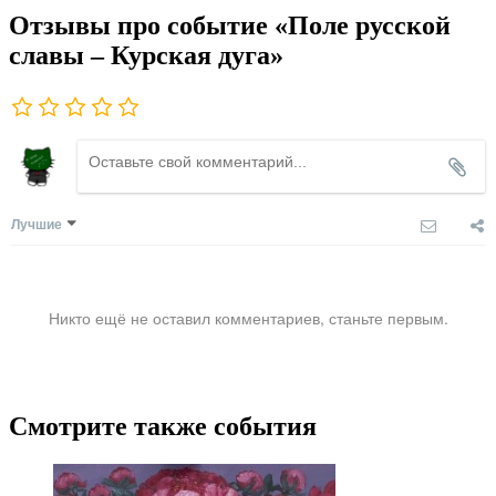
Отзывы про событие «Поле русской
славы – Курская дуга»
Лучшие
Никто ещё не оставил комментариев, станьте первым.
Смотрите также события