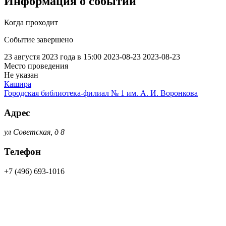
Информация о событии
Когда проходит
Событие завершено
23 августя 2023 года в 15:00
2023-08-23
2023-08-23
Место проведения
Не указан
Кашира
Городская библиотека-филиал № 1 им. А. И. Воронкова
Адрес
ул Советская, д 8
Телефон
+7 (496) 693-1016