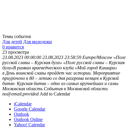
Темы события
Для детей
Для молодежи
0 нравится
23
просмотра
23.08.2023 00:00:00
23.08.2023 23:58:59
Europe/Moscow
«Поле
русской славы – Курская дуга»
«Поле русской славы – Курская
дуга»В рамках краеведческого клуба «Мой город Кашира»
в День воинской славы пройдет час истории. Мероприятие
приурочено к 80 – летию со дня разгрома немцев в Курской
битве. Курская битва – одно из самых крупнейших и самы
Московская область
События в Московской области
no@email.provided
Add to Calendar
iCalendar
Google Calendar
Outlook
Outlook Online
Yahoo! Calendar