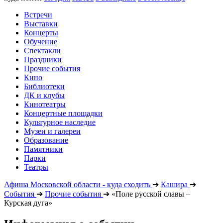
Встречи
Выставки
Концерты
Обучение
Спектакли
Праздники
Прочие события
Кино
Библиотеки
ДК и клубы
Кинотеатры
Концертные площадки
Культурное наследие
Музеи и галереи
Образование
Памятники
Парки
Театры
Афиша Московской области - куда сходить
➔
Кашира
➔
События
➔
Прочие события
➔
«Поле русской славы –
Курская дуга»