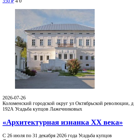
350
₽
4
0
2026-07-26
Коломенский городской округ ул Октябрьской революции, д
192А
Усадьба купцов Лажечниковых
«Архитектурная изнанка XX века»
С 26 июля по 31 декабря 2026 года Усадьба купцов