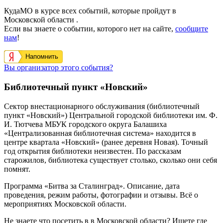
КудаМО в курсе всех событий, которые пройдут в
Московской области .
Если вы знаете о событии, которого нет на сайте,
сообщите
нам
!
Напомнить
Вы организатор этого события?
Библиотечный пункт «Новский»
Сектор внестационарного обслуживания (библиотечный
пункт «Новский») Центральной городской библиотеки им. Ф.
И. Тютчева МБУК городского округа Балашиха
«Централизованная библиотечная система» находится в
центре квартала «Новский» (ранее деревня Новая). Точный
год открытия библиотеки неизвестен. По рассказам
старожилов, библиотека существует столько, сколько они себя
помнят.
Программа «Битва за Сталинград». Описание, дата
проведения, режим работы, фотографии и отзывы. Всё о
мероприятиях Московской области.
Не знаете что посетить в в Московской области? Ищете где