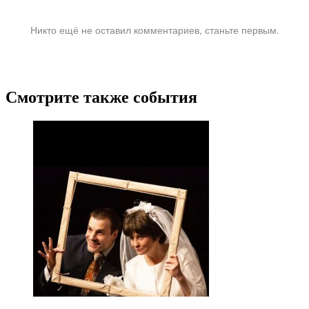
Никто ещё не оставил комментариев, станьте первым.
Смотрите также события