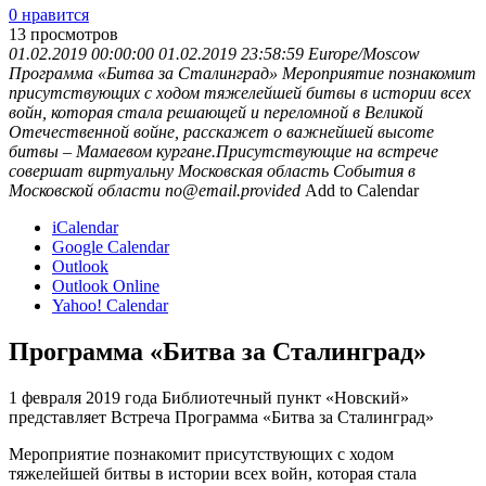
0 нравится
13
просмотров
01.02.2019 00:00:00
01.02.2019 23:58:59
Europe/Moscow
Программа «Битва за Сталинград»
Мероприятие познакомит
присутствующих с ходом тяжелейшей битвы в истории всех
войн, которая стала решающей и переломной в Великой
Отечественной войне, расскажет о важнейшей высоте
битвы – Мамаевом кургане.Присутствующие на встрече
совершат виртуальну
Московская область
События в
Московской области
no@email.provided
Add to Calendar
iCalendar
Google Calendar
Outlook
Outlook Online
Yahoo! Calendar
Программа «Битва за Сталинград»
1 февраля 2019 года Библиотечный пункт «Новский»
представляет Встреча Программа «Битва за Сталинград»
Мероприятие познакомит присутствующих с ходом
тяжелейшей битвы в истории всех войн, которая стала