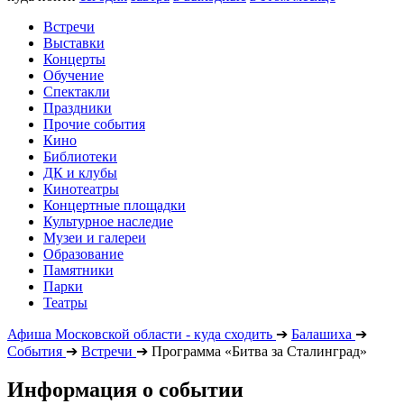
Встречи
Выставки
Концерты
Обучение
Спектакли
Праздники
Прочие события
Кино
Библиотеки
ДК и клубы
Кинотеатры
Концертные площадки
Культурное наследие
Музеи и галереи
Образование
Памятники
Парки
Театры
Афиша Московской области - куда сходить
➔
Балашиха
➔
События
➔
Встречи
➔
Программа «Битва за Сталинград»
Информация о событии