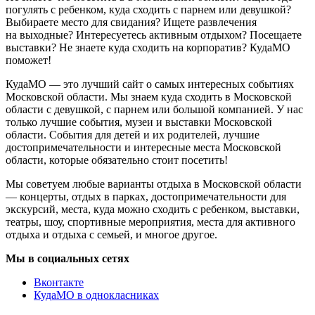
погулять с ребенком, куда сходить с парнем или девушкой?
Выбираете место для свидания? Ищете развлечения
на выходные? Интересуетесь активным отдыхом? Посещаете
выставки? Не знаете куда сходить на корпоратив? КудаМО
поможет!
КудаМО — это лучший сайт о самых интересных событиях
Московской области. Мы знаем куда сходить в Московской
области с девушкой, с парнем или большой компанией. У нас
только лучшие события, музеи и выставки Московской
области. События для детей и их родителей, лучшие
достопримечательности и интересные места Московской
области, которые обязательно стоит посетить!
Мы советуем любые варианты отдыха в Московской области
— концерты, отдых в парках, достопримечательности для
экскурсий, места, куда можно сходить с ребенком, выставки,
театры, шоу, спортивные мероприятия, места для активного
отдыха и отдыха с семьей, и многое другое.
Мы в социальных сетях
Вконтакте
КудаМО в однокласниках