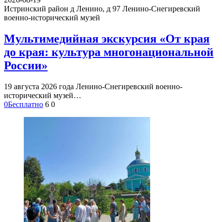
Истринский район д Ленино, д 97
Ленино-Снегиревский
военно-исторический музей
Мультимедийная экскурсия «От края
до края: культура многонациональной
России»
19 августа 2026 года Ленино-Снегиревский военно-
исторический музей…
0
Бесплатно
6
0