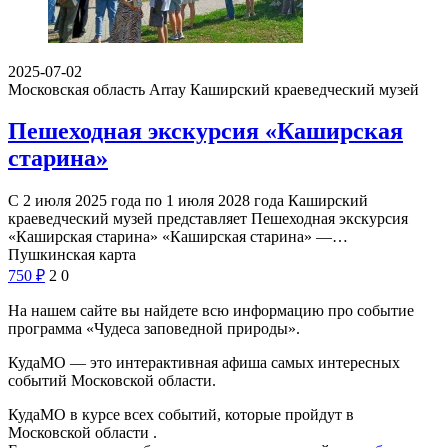
2025-07-02
Московская область Array
Каширский краеведческий музей
Пешеходная экскурсия «Каширская
старина»
С 2 июля 2025 года по 1 июля 2028 года Каширский
краеведческий музей представляет Пешеходная экскурсия
«Каширская старина» «Каширская старина» —…
Пушкинская карта
750
₽
2
0
На нашем сайте вы найдете всю информацию про событие
программа «Чудеса заповедной природы».
КудаМО — это интерактивная афиша самых интересных
событий Московской области.
КудаМО в курсе всех событий, которые пройдут в
Московской области .