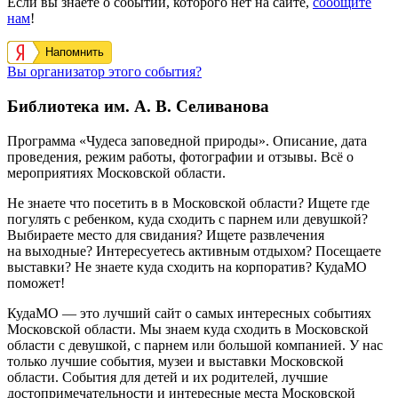
Если вы знаете о событии, которого нет на сайте,
сообщите
нам
!
Напомнить
Вы организатор этого события?
Библиотека им. А. В. Селиванова
Программа «Чудеса заповедной природы». Описание, дата
проведения, режим работы, фотографии и отзывы. Всё о
мероприятиях Московской области.
Не знаете что посетить в в Московской области? Ищете где
погулять с ребенком, куда сходить с парнем или девушкой?
Выбираете место для свидания? Ищете развлечения
на выходные? Интересуетесь активным отдыхом? Посещаете
выставки? Не знаете куда сходить на корпоратив? КудаМО
поможет!
КудаМО — это лучший сайт о самых интересных событиях
Московской области. Мы знаем куда сходить в Московской
области с девушкой, с парнем или большой компанией. У нас
только лучшие события, музеи и выставки Московской
области. События для детей и их родителей, лучшие
достопримечательности и интересные места Московской