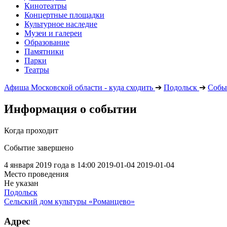
Кинотеатры
Концертные площадки
Культурное наследие
Музеи и галереи
Образование
Памятники
Парки
Театры
Афиша Московской области - куда сходить
➔
Подольск
➔
Собы
Информация о событии
Когда проходит
Событие завершено
4 января 2019 года в 14:00
2019-01-04
2019-01-04
Место проведения
Не указан
Подольск
Сельский дом культуры «Романцево»
Адрес