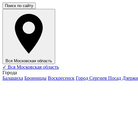
Поиск по сайту
Вся Московская область
✓
Вся Московская область
Города
Балашиха
Бронницы
Воскресенск
Город Сергиев Посад
Дзерж