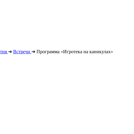
тия
➔
Встречи
➔
Программа «Игротека на каникулах»