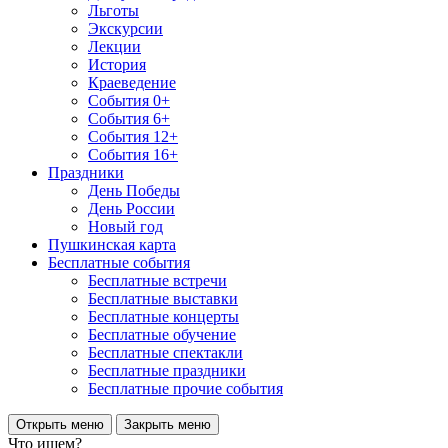
Льготы
Экскурсии
Лекции
История
Краеведение
События 0+
События 6+
События 12+
События 16+
Праздники
День Победы
День России
Новый год
Пушкинская карта
Бесплатные события
Бесплатные встречи
Бесплатные выставки
Бесплатные концерты
Бесплатные обучение
Бесплатные спектакли
Бесплатные праздники
Бесплатные прочие события
Открыть меню
Закрыть меню
Что ищем?