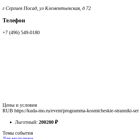
г Сергиев Посад, ул Клементьевская, д 72
Телефон
+7 (496) 549-0180
Цены и условия
RUB
https://kuda-mo.ru/event/programma-kosmicheskie-stranniki-se
Льготный:
200
200
₽
Темы события
Для молодежи