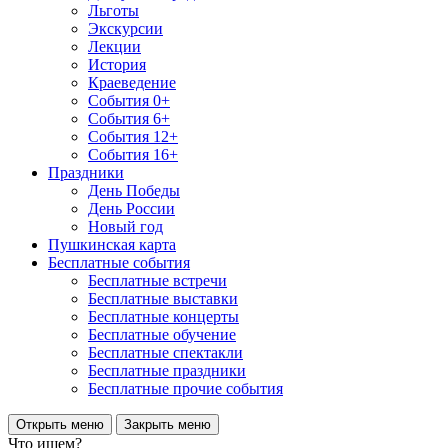
Льготы
Экскурсии
Лекции
История
Краеведение
События 0+
События 6+
События 12+
События 16+
Праздники
День Победы
День России
Новый год
Пушкинская карта
Бесплатные события
Бесплатные встречи
Бесплатные выставки
Бесплатные концерты
Бесплатные обучение
Бесплатные спектакли
Бесплатные праздники
Бесплатные прочие события
Открыть меню
Закрыть меню
Что ищем?