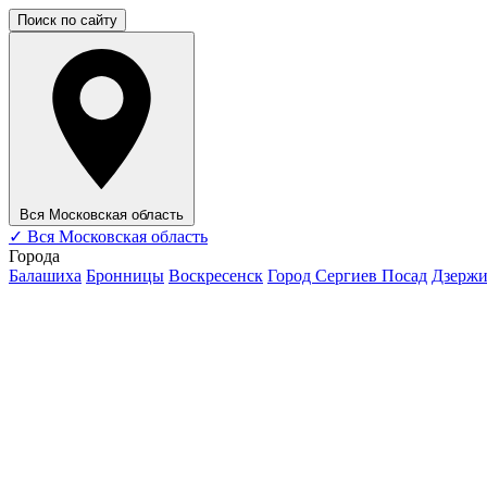
Поиск по сайту
Вся Московская область
✓
Вся Московская область
Города
Балашиха
Бронницы
Воскресенск
Город Сергиев Посад
Дзерж