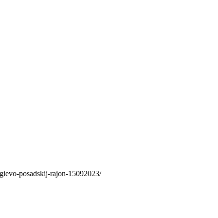
rgievo-posadskij-rajon-15092023/