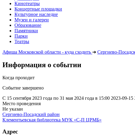
Кинотеатры
Концертные площадки
Культурное наследие
Музеи и галереи
Образование
Памятники
Парки
Театры
Афиша Московской области - куда сходить
➔
Сергиево-Посадс
Информация о событии
Когда проходит
Событие завершено
С 15 сентября 2023 года по 31 мая 2024 года в 15:00
2023-09-15
Место проведения
Не указан
Сергиево-Посадский район
Клементьевская библиотека МУК «С-П ЦРМБ»
Адрес