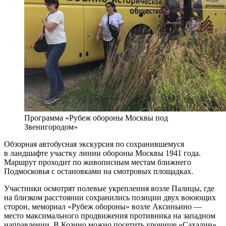
Программа «Рубеж обороны Москвы под
Звенигородом»
Обзорная автобусная экскурсия по сохранившемуся
в ландшафте участку линии обороны Москвы 1941 года.
Маршрут проходит по живописным местам ближнего
Подмосковья с остановками на смотровых площадках.
Участники осмотрят полевые укрепления возле Палицы, где
на близком расстоянии сохранились позиции двух воюющих
сторон, мемориал «Рубеж обороны» возле Аксиньино —
место максимального продвижения противника на западном
направлении. В Козино можно посетить урочище «Сахалин»