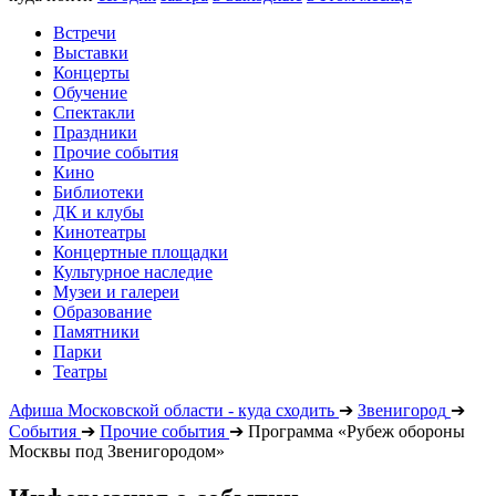
Встречи
Выставки
Концерты
Обучение
Спектакли
Праздники
Прочие события
Кино
Библиотеки
ДК и клубы
Кинотеатры
Концертные площадки
Культурное наследие
Музеи и галереи
Образование
Памятники
Парки
Театры
Афиша Московской области - куда сходить
➔
Звенигород
➔
События
➔
Прочие события
➔
Программа «Рубеж обороны
Москвы под Звенигородом»