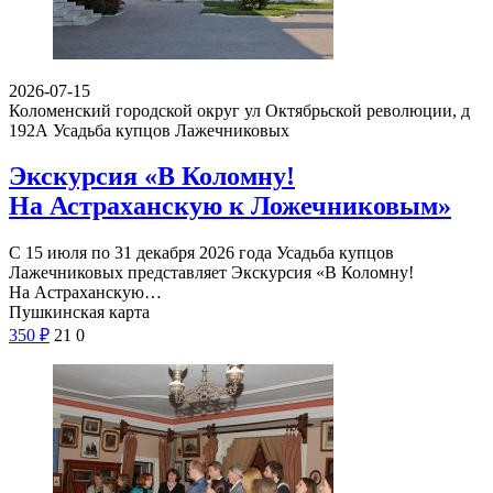
2026-07-15
Коломенский городской округ ул Октябрьской революции, д
192А
Усадьба купцов Лажечниковых
Экскурсия «В Коломну!
На Астраханскую к Ложечниковым»
С 15 июля по 31 декабря 2026 года Усадьба купцов
Лажечниковых представляет Экскурсия «В Коломну!
На Астраханскую…
Пушкинская карта
350
₽
21
0