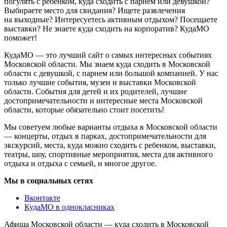
погулять с ребенком, куда сходить с парнем или девушкой?
Выбираете место для свидания? Ищете развлечения
на выходные? Интересуетесь активным отдыхом? Посещаете
выставки? Не знаете куда сходить на корпоратив? КудаМО
поможет!
КудаМО — это лучший сайт о самых интересных событиях
Московской области. Мы знаем куда сходить в Московской
области с девушкой, с парнем или большой компанией. У нас
только лучшие события, музеи и выставки Московской
области. События для детей и их родителей, лучшие
достопримечательности и интересные места Московской
области, которые обязательно стоит посетить!
Мы советуем любые варианты отдыха в Московской области
— концерты, отдых в парках, достопримечательности для
экскурсий, места, куда можно сходить с ребенком, выставки,
театры, шоу, спортивные мероприятия, места для активного
отдыха и отдыха с семьей, и многое другое.
Мы в социальных сетях
Вконтакте
КудаМО в однокласниках
Афиша Московской области — куда сходить в Московской