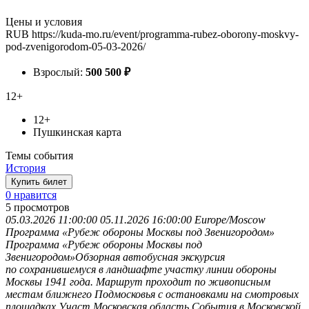
Цены и условия
RUB
https://kuda-mo.ru/event/programma-rubez-oborony-moskvy-
pod-zvenigorodom-05-03-2026/
Взрослый:
500
500
₽
12+
12+
Пушкинская карта
Темы события
История
Купить билет
0 нравится
5
просмотров
05.03.2026 11:00:00
05.11.2026 16:00:00
Europe/Moscow
Программа «Рубеж обороны Москвы под Звенигородом»
Программа «Рубеж обороны Москвы под
Звенигородом»Обзорная автобусная экскурсия
по сохранившемуся в ландшафте участку линии обороны
Москвы 1941 года. Маршрут проходит по живописным
местам ближнего Подмосковья с остановками на смотровых
площадках.Участ
Московская область
События в Московской