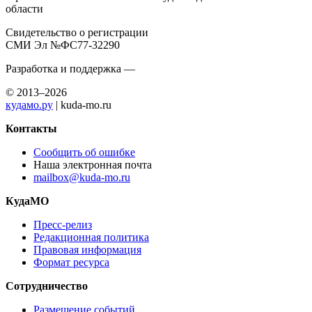
области
Свидетельство о регистрации
СМИ Эл №ФС77-32290
Разработка и поддержка —
© 2013–2026
кудамо.ру
| kuda-mo.ru
Контакты
Сообщить об ошибке
Наша электронная почта
mailbox@kuda-mo.ru
КудаМО
Пресс-релиз
Редакционная политика
Правовая информация
Формат ресурса
Сотрудничество
Размещение событий