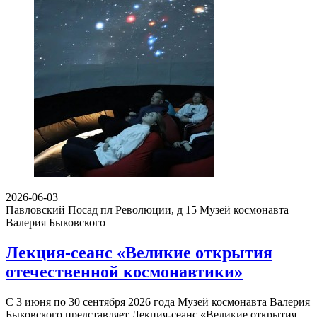
2026-06-03
Павловский Посад пл Революции, д 15
Музей космонавта
Валерия Быковского
Лекция-сеанс «Великие открытия
отечественной космонавтики»
С 3 июня по 30 сентября 2026 года Музей космонавта Валерия
Быковского представляет Лекция-сеанс «Великие открытия