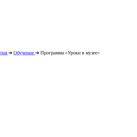
тия
➔
Обучение
➔
Программа «Уроки в музее»