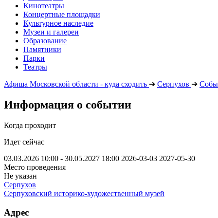
Кинотеатры
Концертные площадки
Культурное наследие
Музеи и галереи
Образование
Памятники
Парки
Театры
Афиша Московской области - куда сходить
➔
Серпухов
➔
Собы
Информация о событии
Когда проходит
Идет сейчас
03.03.2026 10:00 - 30.05.2027 18:00
2026-03-03
2027-05-30
Место проведения
Не указан
Серпухов
Серпуховский историко-художественный музей
Адрес