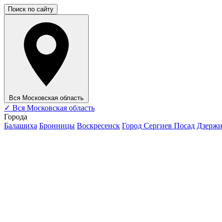
Поиск по сайту
Вся Московская область
✓
Вся Московская область
Города
Балашиха
Бронницы
Воскресенск
Город Сергиев Посад
Дзерж