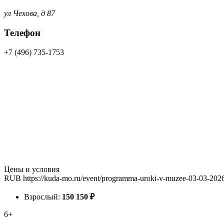
ул Чехова, д 87
Телефон
+7 (496) 735-1753
Цены и условия
RUB
https://kuda-mo.ru/event/programma-uroki-v-muzee-03-03-202
Взрослый:
150
150
₽
6+