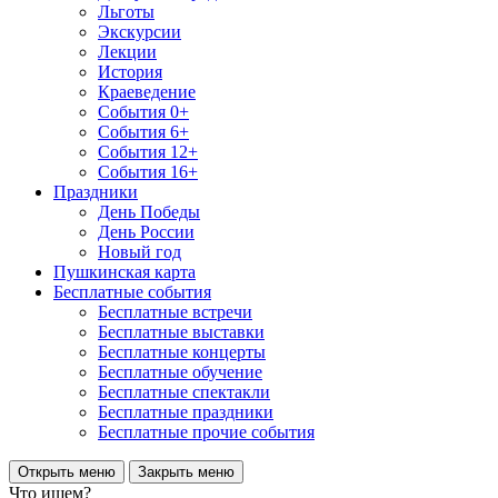
Льготы
Экскурсии
Лекции
История
Краеведение
События 0+
События 6+
События 12+
События 16+
Праздники
День Победы
День России
Новый год
Пушкинская карта
Бесплатные события
Бесплатные встречи
Бесплатные выставки
Бесплатные концерты
Бесплатные обучение
Бесплатные спектакли
Бесплатные праздники
Бесплатные прочие события
Открыть меню
Закрыть меню
Что ищем?