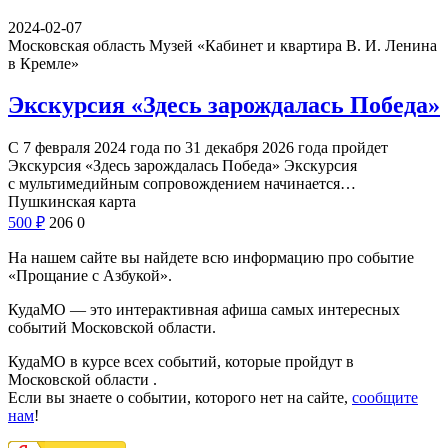
2024-02-07
Московская область
Музей «Кабинет и квартира В. И. Ленина
в Кремле»
Экскурсия «Здесь зарождалась Победа»
С 7 февраля 2024 года по 31 декабря 2026 года пройдет
Экскурсия «Здесь зарождалась Победа» Экскурсия
с мультимедийным сопровождением начинается…
Пушкинская карта
500
₽
206
0
На нашем сайте вы найдете всю информацию про событие
«Прощание с Азбукой».
КудаМО — это интерактивная афиша самых интересных
событий Московской области.
КудаМО в курсе всех событий, которые пройдут в
Московской области .
Если вы знаете о событии, которого нет на сайте,
сообщите
нам
!