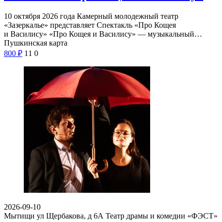
10 октября 2026 года Камерный молодежный театр
«Зазеркалье» представляет Спектакль «Про Кощея
и Василису» «Про Кощея и Василису» — музыкальный…
Пушкинская карта
800
₽
11
0
2026-09-10
Мытищи ул Щербакова, д 6А
Театр драмы и комедии «ФЭСТ»