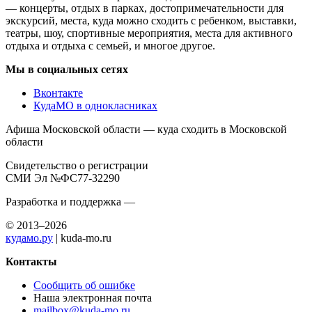
— концерты, отдых в парках, достопримечательности для
экскурсий, места, куда можно сходить с ребенком, выставки,
театры, шоу, спортивные мероприятия, места для активного
отдыха и отдыха с семьей, и многое другое.
Мы в социальных сетях
Вконтакте
КудаМО в однокласниках
Афиша Московской области — куда сходить в Московской
области
Свидетельство о регистрации
СМИ Эл №ФС77-32290
Разработка и поддержка —
© 2013–2026
кудамо.ру
| kuda-mo.ru
Контакты
Сообщить об ошибке
Наша электронная почта
mailbox@kuda-mo.ru