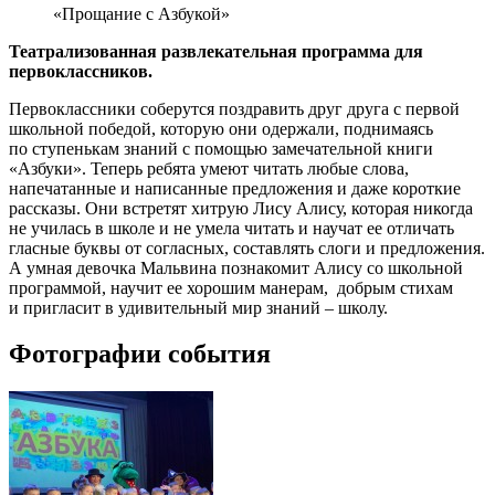
«Прощание с Азбукой»
Театрализованная развлекательная программа для
первоклассников.
Первоклассники
соберутся поздравить друг друга с первой
школьной победой, которую они одержали, поднимаясь
по ступенькам знаний с помощью замечательной книги
«Азбуки». Теперь ребята умеют читать любые слова,
напечатанные и написанные предложения и даже короткие
рассказы. Они встретят хитрую Лису Алису, которая никогда
не училась в школе и не умела читать и научат ее отличать
гласные буквы от согласных, составлять слоги и предложения.
А умная девочка Мальвина познакомит Алису со школьной
программой, научит ее хорошим манерам, добрым стихам
и пригласит в удивительный мир знаний – школу.
Фотографии события