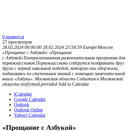
0 нравится
27
просмотров
28.02.2024 00:00:00
28.02.2024 23:58:59
Europe/Moscow
«Прощание с Азбукой»
«Прощание
с Азбукой»Театрализованная развлекательная программа для
первоклассников.Первоклассники соберутся поздравить друг
друга с первой школьной победой, которую они одержали,
поднимаясь по ступенькам знаний с помощью замечательной
книги «Азбуки».
Московская область
События в Московской
области
no@email.provided
Add to Calendar
iCalendar
Google Calendar
Outlook
Outlook Online
Yahoo! Calendar
«Прощание с Азбукой»