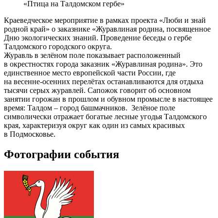
«Птица на Талдомском гербе»
Краеведческое мероприятие в рамках проекта «Люби и знай
родной край» о заказнике «Журавлиная родина,
посвященное
Дню экологических знаний. Проведение беседы о гербе
Талдомского городского округа.
Журавль в зелёном поле показывает расположенный
в окрестностях города заказник «Журавлиная родина». Это
единственное место европейской части России, где
на весенне-осенних перелётах останавливаются для отдыха
тысячи серых журавлей. Сапожок говорит об основном
занятии горожан в прошлом и обувном промысле в настоящее
время: Талдом – город башмачников. Зелёное поле
символически отражает богатые лесные угодья Талдомского
края, характеризуя округ как один из самых красивых
в Подмосковье.
Фотографии события