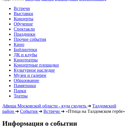
Встречи
Выставки
Концерты
Обучение
Спектакли
Праздники
Прочие события
Кино
Библиотеки
ДК и клубы
Кинотеатры
Концертные площадки
Культурное наследие
Музеи и галереи
Образование
Памятники
Парки
Театры
Афиша Московской области - куда сходить
➔
Талдомский
район
➔
События
➔
Встречи
➔
«Птица на Талдомском гербе»
Информация о событии