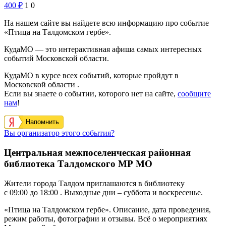
400
₽
1
0
На нашем сайте вы найдете всю информацию про событие
«Птица на Талдомском гербе».
КудаМО — это интерактивная афиша самых интересных
событий Московской области.
КудаМО в курсе всех событий, которые пройдут в
Московской области .
Если вы знаете о событии, которого нет на сайте,
сообщите
нам
!
Напомнить
Вы организатор этого события?
Центральная межпоселенческая районная
библиотека Талдомского МР МО
Жители города Талдом приглашаются в библиотеку
с 09:00 до 18:00 . Выходные дни – суббота и воскресенье.
«Птица на Талдомском гербе». Описание, дата проведения,
режим работы, фотографии и отзывы. Всё о мероприятиях