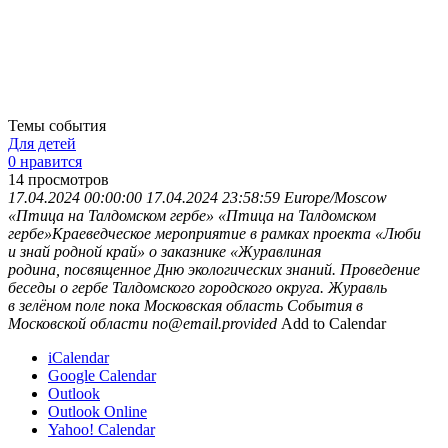
Темы события
Для детей
0 нравится
14
просмотров
17.04.2024 00:00:00
17.04.2024 23:58:59
Europe/Moscow
«Птица на Талдомском гербе»
«Птица на Талдомском
гербе»Краеведческое мероприятие в рамках проекта «Люби
и знай родной край» о заказнике «Журавлиная
родина, посвященное Дню экологических знаний. Проведение
беседы о гербе Талдомского городского округа. Журавль
в зелёном поле пока
Московская область
События в
Московской области
no@email.provided
Add to Calendar
iCalendar
Google Calendar
Outlook
Outlook Online
Yahoo! Calendar