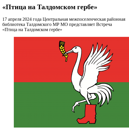
«Птица на Талдомском гербе»
17 апреля 2024 года Центральная межпоселенческая районная
библиотека Талдомского МР МО представляет Встреча
«Птица на Талдомском гербе»