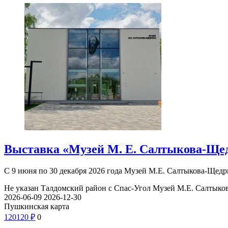
Выставка «Музей М. Е. Салтыкова-Ще
С 9 июня по 30 декабря 2026 года Музей М.Е. Салтыкова-Ще
Не указан
Талдомский район с Спас-Угол
Музей М.Е. Салтыко
2026-06-09
2026-12-30
Пушкинская карта
120
120
₽
0