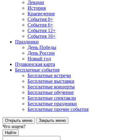
Лекции
История
Краеведение
События 0+
События 6+
События 12+
События 16+
Праздники
День Победы
День России
Новый год
Пушкинская карта
Бесплатные события
Бесплатные встречи
Бесплатные выставки
Бесплатные концерты
Бесплатные обучение
Бесплатные спектакли
Бесплатные праздники
Бесплатные прочие события
Открыть меню
Закрыть меню
Что ищем?
Найти