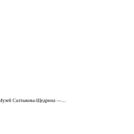
а» Музей Салтыкова-Щедрина —…