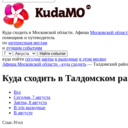
Куда сходить в Московской области. Афиша
Московской облас
помощник и путеводитель
по
интересным местам
и
лучшим событиям
куда пойти
сегодня
завтра
в выходные
в этом месяце
Афиша Московской области - куда сходить
—
Талдомский райо
Куда сходить в Талдомском р
Все
Сегодня, 7 августа
Завтра, 8 августа
В эти выходные
В августе
Спас-Угол