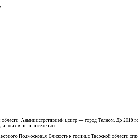
е
 области. Административный центр — город Талдом. До 2018 го
одивших в него поселений.
еверного Подмосковья. Близость к границе Тверской области оп