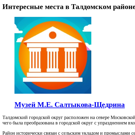
Интересные места в Талдомском район
Музей М.Е. Салтыкова-Щедрина
Талдомский городской округ расположен на севере Московской
чего была преобразована в городской округ с упразднением вх
Район исторически связан с сельским укладом и промыслами с