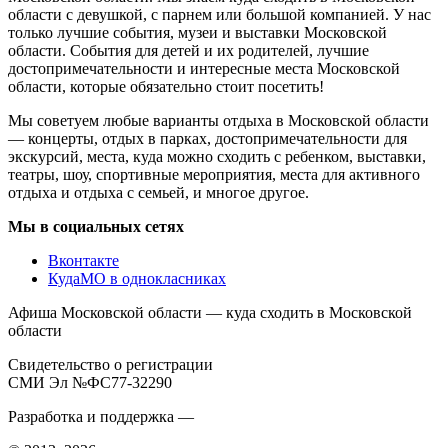
области с девушкой, с парнем или большой компанией. У нас
только лучшие события, музеи и выставки Московской
области. События для детей и их родителей, лучшие
достопримечательности и интересные места Московской
области, которые обязательно стоит посетить!
Мы советуем любые варианты отдыха в Московской области
— концерты, отдых в парках, достопримечательности для
экскурсий, места, куда можно сходить с ребенком, выставки,
театры, шоу, спортивные мероприятия, места для активного
отдыха и отдыха с семьей, и многое другое.
Мы в социальных сетях
Вконтакте
КудаМО в однокласниках
Афиша Московской области — куда сходить в Московской
области
Свидетельство о регистрации
СМИ Эл №ФС77-32290
Разработка и поддержка —