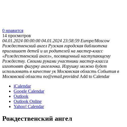
0 нравится
14
просмотров
04.01.2024 00:00:00
04.01.2024 23:58:59
Europe/Moscow
Рождественский ангел
Рузская городская библиотека
приглашает детей и их родителей на мастер-класс
«Рождественский ангел», посвященный наступающему
Рождеству. Своими руками участники мастер-класса
изготовят фигурку ангелочка. Игрушку можно будет
использовать в качестве ук
Московская область
События в
Московской области
no@email.provided
Add to Calendar
iCalendar
Google Calendar
Outlook
Outlook Online
Yahoo! Calendar
Рождественский ангел