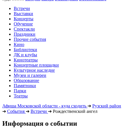
Встречи
Выставки
Концерты
Обучение
Спектакли
Праздники
Прочие события
Кино
Библиотеки
ДК и клубы
Кинотеатры
Концертные площадки
Культурное наследие
Музеи и галереи
Образование
Памятники
Парки
Театры
Афиша Московской области - куда сходить
➔
Рузский район
➔
События
➔
Встречи
➔
Рождественский ангел
Информация о событии