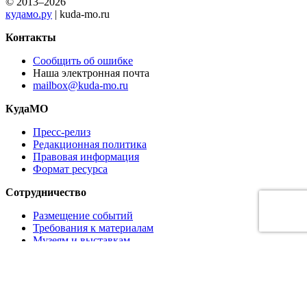
© 2013–2026
кудамо.ру
| kuda-mo.ru
Контакты
Сообщить об ошибке
Наша электронная почта
mailbox@kuda-mo.ru
КудаМО
Пресс-релиз
Редакционная политика
Правовая информация
Формат ресурса
Сотрудничество
Размещение событий
Требования к материалам
Музеям и выставкам
Ресторанам и кафе
Партнёрам
Реклама на сайте