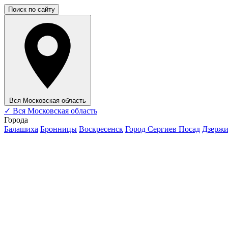
Поиск по сайту
Вся Московская область
✓
Вся Московская область
Города
Балашиха
Бронницы
Воскресенск
Город Сергиев Посад
Дзерж