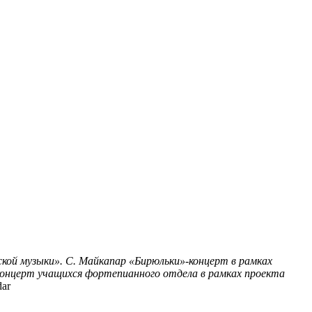
кой музыки».
С. Майкапар «Бирюльки»-концерт в рамках
концерт учащихся фортепианного отдела в рамках проекта
dar