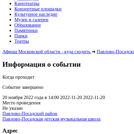
Кинотеатры
Концертные площадки
Культурное наследие
Музеи и галереи
Образование
Памятники
Парки
Театры
Афиша Московской области - куда сходить
➔
Павлово-Посадск
Информация о событии
Когда проходит
Событие завершено
20 ноября 2022 года в 14:00
2022-11-20
2022-11-20
Место проведения
Не указан
Павлово-Посадский район
Павлово-Посадская детская музыкальная школа
Адрес