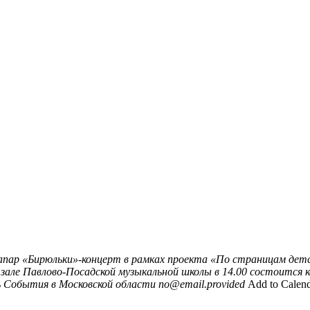
апар «Бирюльки»-концерт в рамках проекта «По страницам детс
зале Павлово-Посадской музыкальной школы в 14.00 состоится 
ь
События в Московской области
no@email.provided
Add to Calen