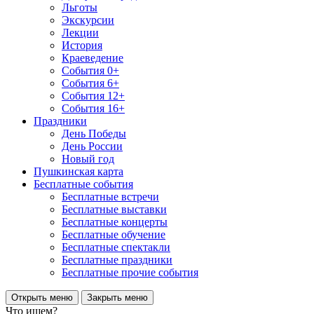
Льготы
Экскурсии
Лекции
История
Краеведение
События 0+
События 6+
События 12+
События 16+
Праздники
День Победы
День России
Новый год
Пушкинская карта
Бесплатные события
Бесплатные встречи
Бесплатные выставки
Бесплатные концерты
Бесплатные обучение
Бесплатные спектакли
Бесплатные праздники
Бесплатные прочие события
Открыть меню
Закрыть меню
Что ищем?