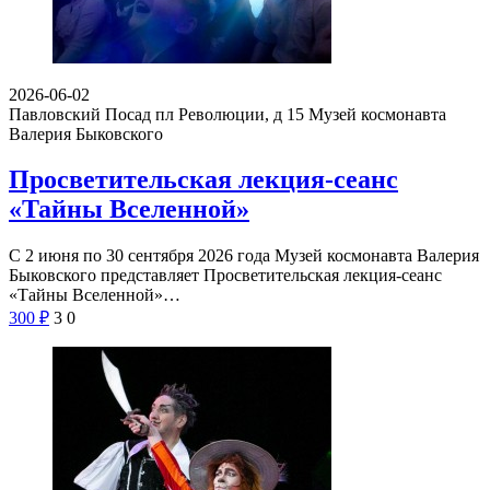
2026-06-02
Павловский Посад пл Революции, д 15
Музей космонавта
Валерия Быковского
Просветительская лекция-сеанс
«Тайны Вселенной»
С 2 июня по 30 сентября 2026 года Музей космонавта Валерия
Быковского представляет Просветительская лекция-сеанс
«Тайны Вселенной»…
300
₽
3
0