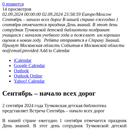
0 нравится
14
просмотров
02.09.2024 00:00:00
02.09.2024 23:58:59
Europe/Moscow
Сентябрь – начало всех дорог
В нашей стране ежегодно 1
сентября отмечается праздник День знаний. В этот день
сотрудник Тучковской детской библиотеки поздравит
учащихся с началом учебного года и пожелает им хороших
оценок в новом году. Ребята отправятся в Страну Знаний.
Примут
Московская область
События в Московской области
no@email.provided
Add to Calendar
iCalendar
Google Calendar
Outlook
Outlook Online
Yahoo! Calendar
Сентябрь – начало всех дорог
2 сентября 2024 года Тучковская детская библиотека
представляет Встреча Сентябрь – начало всех дорог
В нашей стране ежегодно 1 сентября отмечается праздник
День знаний. В этот день сотрудник Тучковской детской