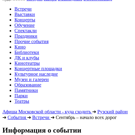
Встречи
Выставки
Концерты
Обучение
Спектакли
Праздники
Прочие события
Кино
Библиотеки
ДК и клубы
Кинотеатры
Концертные площадки
Культурное наследие
Музеи и галереи
Образование
Памятники
Парки
Театры
Афиша Московской области - куда сходить
➔
Рузский район
➔
События
➔
Встречи
➔
Сентябрь – начало всех дорог
Информация о событии