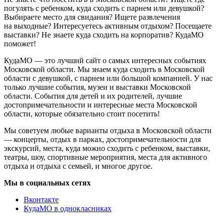
погулять с ребенком, куда сходить с парнем или девушкой?
Выбираете место для свидания? Ищете развлечения
на выходные? Интересуетесь активным отдыхом? Посещаете
выставки? Не знаете куда сходить на корпоратив? КудаМО
поможет!
КудаМО — это лучший сайт о самых интересных событиях
Московской области. Мы знаем куда сходить в Московской
области с девушкой, с парнем или большой компанией. У нас
только лучшие события, музеи и выставки Московской
области. События для детей и их родителей, лучшие
достопримечательности и интересные места Московской
области, которые обязательно стоит посетить!
Мы советуем любые варианты отдыха в Московской области
— концерты, отдых в парках, достопримечательности для
экскурсий, места, куда можно сходить с ребенком, выставки,
театры, шоу, спортивные мероприятия, места для активного
отдыха и отдыха с семьей, и многое другое.
Мы в социальных сетях
Вконтакте
КудаМО в однокласниках