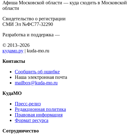
Афиша Московской области — куда сходить в Московской
области
Свидетельство о регистрации
СМИ Эл №ФС77-32290
Разработка и поддержка —
© 2013–2026
кудамо.ру
| kuda-mo.ru
Контакты
Сообщить об ошибке
Наша электронная почта
mailbox@kuda-mo.ru
КудаМО
Пресс-релиз
Редакционная политика
Правовая информация
Формат ресурса
Сотрудничество