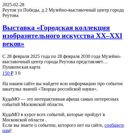
2025-02-28
Реутов ул Победы, д 2
Музейно-выставочный центр города
Реутова
Выставка «Городская коллекция
изобразительного искусства XX–XXI
веков»
С 28 февраля 2025 года по 28 февраля 2030 года Музейно-
выставочный центр города Реутова представляет…
Пушкинская карта
150
₽
3
0
На нашем сайте вы найдете всю информацию про событие
шкатулка знаний «Творцы российской науки».
КудаМО — это интерактивная афиша самых интересных
событий Московской области.
КудаМО в курсе всех событий, которые пройдут в
Московской области .
Если вы знаете о событии, которого нет на сайте,
сообщите
нам
!