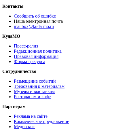
Контакты
Сообщить об ошибке
Наша электронная почта
mailbox@kuda-mo.ru
КудаМО
Пресс-релиз
Редакционная политика
Правовая информация
Формат ресурса
Сотрудничество
Размещение событий
Требования к материалам
Музеям и выставкам
Ресторанам и кафе
Партнёрам
Реклама на сайте
Коммерческое предложение
Медиа кит