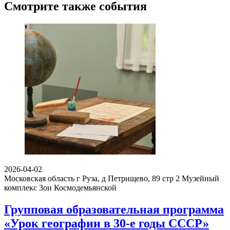
Смотрите также события
2026-04-02
Московская область г Руза, д Петрищево, 89 стр 2
Музейный
комплекс Зои Космодемьянской
Групповая образовательная программа
«Урок географии в 30-е годы СССР»