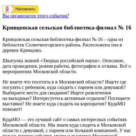
Напомнить
Вы организатор этого события?
Кривцовская сельская библиотека-филиал № 16
Кривцовская сельская библиотека-филиал № 16
– одна из
библиотек Солнечногорского района. Расположена она в
деревне
Кривцово
.
Шкатулка знаний «Творцы российской науки». Описание,
дата проведения, режим работы, фотографии и отзывы. Всё о
мероприятиях Московской области.
Не знаете что посетить в в Московской области? Ищете где
погулять с ребенком, куда сходить с парнем или девушкой?
Выбираете место для свидания? Ищете развлечения
на выходные? Интересуетесь активным отдыхом? Посещаете
выставки? Не знаете куда сходить на корпоратив? КудаМО
поможет!
КудаМО — это лучший сайт о самых интересных событиях
Московской области. Мы знаем куда сходить в Московской
области с девушкой, с парнем или большой компанией. У нас
только лучшие события, музеи и выставки Московской