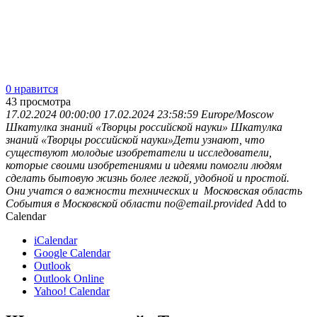
0 нравится
43
просмотра
17.02.2024 00:00:00
17.02.2024 23:58:59
Europe/Moscow
Шкатулка знаний «Творцы российской науки»
Шкатулка
знаний «Творцы российской науки»Дети узнают, что
существуют молодые изобретатели и исследователи,
которые своими изобретениями и идеями помогли людям
сделать бытовую жизнь более легкой, удобной и простой.
Они учатся о важности технических и
Московская область
События в Московской области
no@email.provided
Add to
Calendar
iCalendar
Google Calendar
Outlook
Outlook Online
Yahoo! Calendar