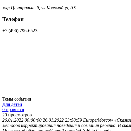
мкр Центральный, ул Коломийца, д 9
Телефон
+7 (496) 796-6523
Темы события
Для детей
0 нравится
29
просмотров
26.01.2022 00:00:00
26.01.2022 23:58:59
Europe/Moscow
«Сказко
методов корректирования поведения и сознания ребенка. В ск
Московской области
no@email.provided
Add to Calendar