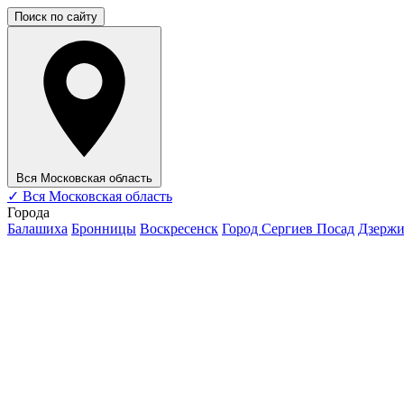
Поиск по сайту
Вся Московская область
✓
Вся Московская область
Города
Балашиха
Бронницы
Воскресенск
Город Сергиев Посад
Дзерж