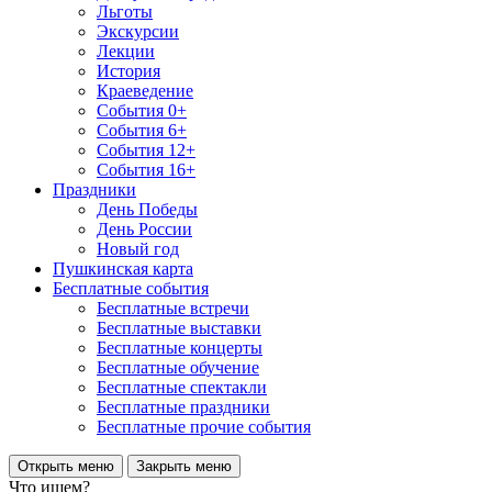
Льготы
Экскурсии
Лекции
История
Краеведение
События 0+
События 6+
События 12+
События 16+
Праздники
День Победы
День России
Новый год
Пушкинская карта
Бесплатные события
Бесплатные встречи
Бесплатные выставки
Бесплатные концерты
Бесплатные обучение
Бесплатные спектакли
Бесплатные праздники
Бесплатные прочие события
Открыть меню
Закрыть меню
Что ищем?