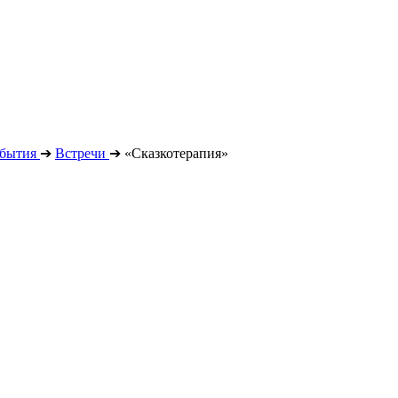
бытия
➔
Встречи
➔
«Сказкотерапия»