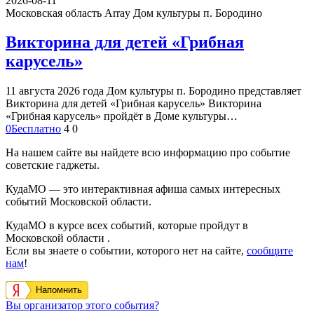
2026-08-11
Московская область Array
Дом культуры п. Бородино
Викторина для детей «Грибная
карусель»
11 августа 2026 года Дом культуры п. Бородино представляет
Викторина для детей «Грибная карусель» Викторина
«Грибная карусель» пройдёт в Доме культуры…
0
Бесплатно
4
0
На нашем сайте вы найдете всю информацию про событие
советские гаджеты.
КудаМО — это интерактивная афиша самых интересных
событий Московской области.
КудаМО в курсе всех событий, которые пройдут в
Московской области .
Если вы знаете о событии, которого нет на сайте,
сообщите
нам
!
Напомнить
Вы организатор этого события?