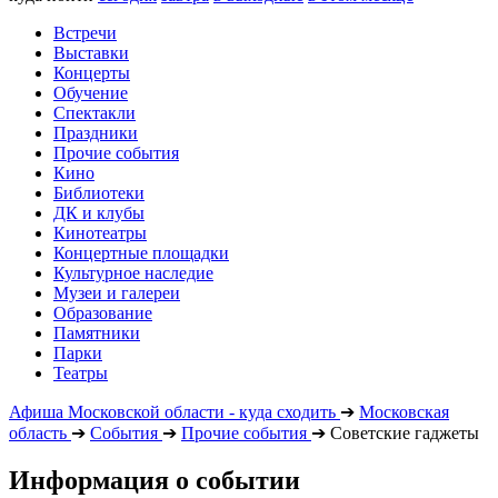
Встречи
Выставки
Концерты
Обучение
Спектакли
Праздники
Прочие события
Кино
Библиотеки
ДК и клубы
Кинотеатры
Концертные площадки
Культурное наследие
Музеи и галереи
Образование
Памятники
Парки
Театры
Афиша Московской области - куда сходить
➔
Московская
область
➔
События
➔
Прочие события
➔
Советские гаджеты
Информация о событии