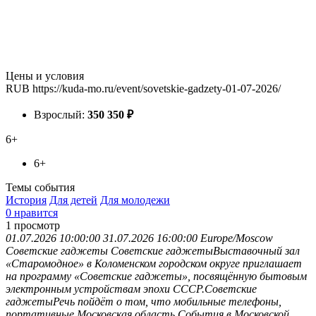
Цены и условия
RUB
https://kuda-mo.ru/event/sovetskie-gadzety-01-07-2026/
Взрослый:
350
350
₽
6+
6+
Темы события
История
Для детей
Для молодежи
0 нравится
1
просмотр
01.07.2026 10:00:00
31.07.2026 16:00:00
Europe/Moscow
Советские гаджеты
Советские гаджетыВыставочный зал
«Старомодное» в Коломенском городском округе приглашает
на программу «Советские гаджеты», посвящённую бытовым
электронным устройствам эпохи СССР.Советские
гаджетыРечь пойдёт о том, что мобильные телефоны,
портативные
Московская область
События в Московской