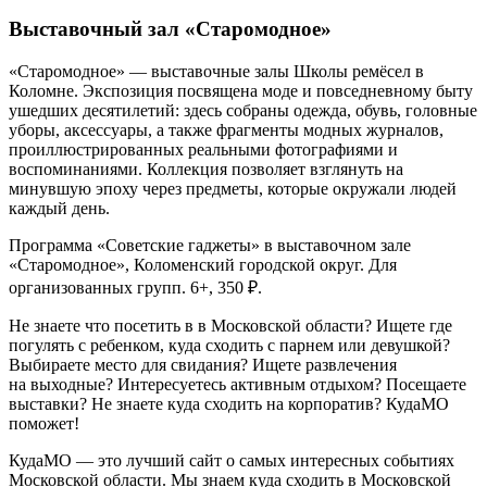
Выставочный зал «Старомодное»
«Старомодное» — выставочные залы Школы ремёсел в
Коломне. Экспозиция посвящена моде и повседневному быту
ушедших десятилетий: здесь собраны одежда, обувь, головные
уборы, аксессуары, а также фрагменты модных журналов,
проиллюстрированных реальными фотографиями и
воспоминаниями. Коллекция позволяет взглянуть на
минувшую эпоху через предметы, которые окружали людей
каждый день.
Программа «Советские гаджеты» в выставочном зале
«Старомодное», Коломенский городской округ. Для
организованных групп. 6+, 350 ₽.
Не знаете что посетить в в Московской области? Ищете где
погулять с ребенком, куда сходить с парнем или девушкой?
Выбираете место для свидания? Ищете развлечения
на выходные? Интересуетесь активным отдыхом? Посещаете
выставки? Не знаете куда сходить на корпоратив? КудаМО
поможет!
КудаМО — это лучший сайт о самых интересных событиях
Московской области. Мы знаем куда сходить в Московской