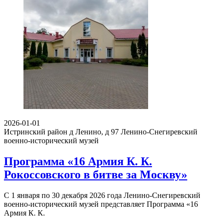
2026-01-01
Истринский район д Ленино, д 97
Ленино-Снегиревский
военно-исторический музей
Программа «16 Армия К. К.
Рокоссовского в битве за Москву»
С 1 января по 30 декабря 2026 года Ленино-Снегиревский
военно-исторический музей представляет Программа «16
Армия К. К.