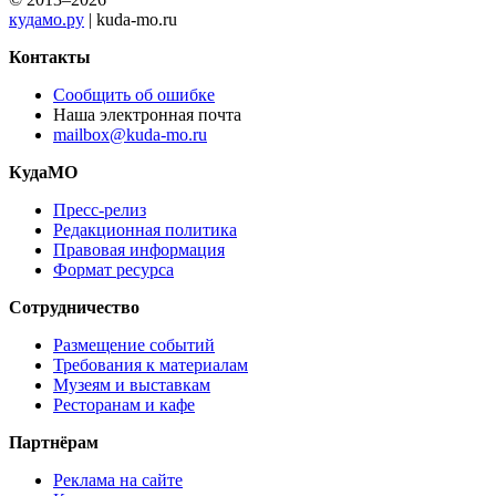
кудамо.ру
| kuda-mo.ru
Контакты
Сообщить об ошибке
Наша электронная почта
mailbox@kuda-mo.ru
КудаМО
Пресс-релиз
Редакционная политика
Правовая информация
Формат ресурса
Сотрудничество
Размещение событий
Требования к материалам
Музеям и выставкам
Ресторанам и кафе
Партнёрам
Реклама на сайте