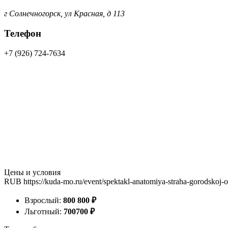
г Солнечногорск, ул Красная, д 113
Телефон
+7 (926) 724-7634
Цены и условия
RUB
https://kuda-mo.ru/event/spektakl-anatomiya-straha-gorodskoj
Взрослый:
800
800
₽
Льготный:
700
700
₽