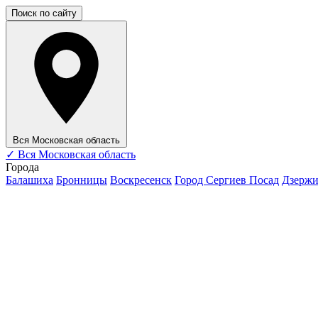
Поиск по сайту
Вся Московская область
✓
Вся Московская область
Города
Балашиха
Бронницы
Воскресенск
Город Сергиев Посад
Дзерж