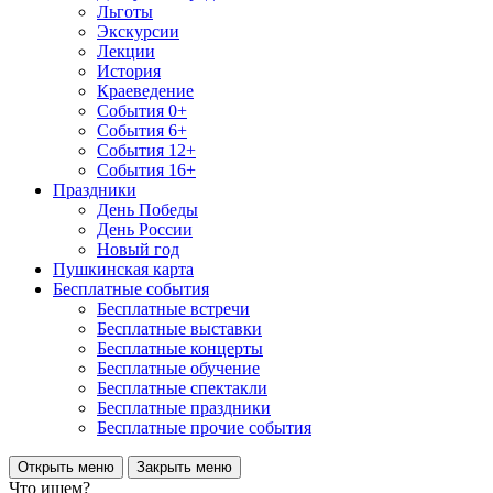
Льготы
Экскурсии
Лекции
История
Краеведение
События 0+
События 6+
События 12+
События 16+
Праздники
День Победы
День России
Новый год
Пушкинская карта
Бесплатные события
Бесплатные встречи
Бесплатные выставки
Бесплатные концерты
Бесплатные обучение
Бесплатные спектакли
Бесплатные праздники
Бесплатные прочие события
Открыть меню
Закрыть меню
Что ищем?