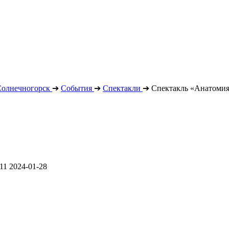
Солнечногорск
➔
События
➔
Спектакли
➔
Спектакль «Анатомия
11
2024-01-28