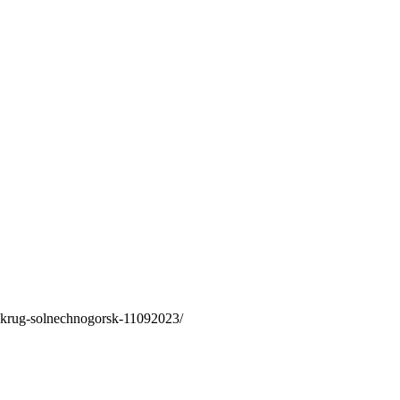
-okrug-solnechnogorsk-11092023/