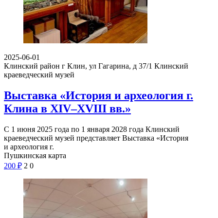
2025-06-01
Клинский район г Клин, ул Гагарина, д 37/1
Клинский
краеведческий музей
Выставка «История и археология г.
Клина в XIV–XVIII вв.»
С 1 июня 2025 года по 1 января 2028 года Клинский
краеведческий музей представляет Выставка «История
и археология г.
Пушкинская карта
200
₽
2
0