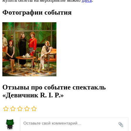
Купить билеты на мероприятие можно
здесь
.
Фотографии события
Отзывы про событие спектакль
«Девичник R. I. P.»