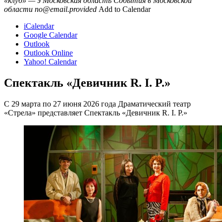
«клуб» — э
Московская область
События в Московской
области
no@email.provided
Add to Calendar
iCalendar
Google Calendar
Outlook
Outlook Online
Yahoo! Calendar
Спектакль «Девичник R. I. P.»
С 29 марта по 27 июня 2026 года Драматический театр
«Стрела» представляет Спектакль «Девичник R. I. P.»