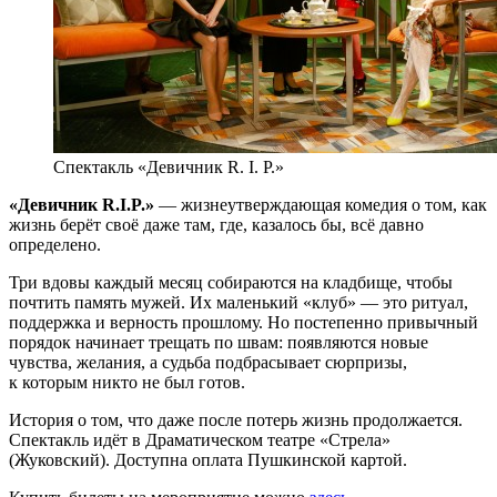
Спектакль «Девичник R. I. P.»
«Девичник R.I.P.»
— жизнеутверждающая комедия о том, как
жизнь берёт своё даже там, где, казалось бы, всё давно
определено.
Три вдовы каждый месяц собираются на кладбище, чтобы
почтить память мужей. Их маленький «клуб» — это ритуал,
поддержка и верность прошлому. Но постепенно привычный
порядок начинает трещать по швам: появляются новые
чувства, желания, а судьба подбрасывает сюрпризы,
к которым никто не был готов.
История о том, что даже после потерь жизнь продолжается.
Спектакль идёт в Драматическом театре «Стрела»
(Жуковский). Доступна оплата Пушкинской картой.