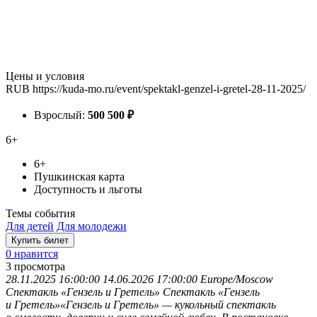
Цены и условия
RUB
https://kuda-mo.ru/event/spektakl-genzel-i-gretel-28-11-2025/
Взрослый:
500
500
₽
6+
6+
Пушкинская карта
Доступность и льготы
Темы события
Для детей
Для молодежи
Купить билет
0 нравится
3
просмотра
28.11.2025 16:00:00
14.06.2026 17:00:00
Europe/Moscow
Спектакль «Гензель и Гретель»
Спектакль «Гензель
и Гретель»«Гензель и Гретель» — кукольный спектакль