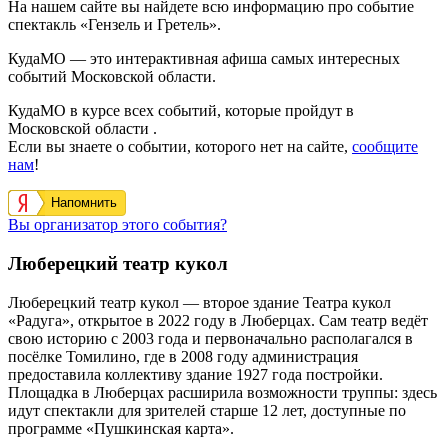
На нашем сайте вы найдете всю информацию про событие
спектакль «Гензель и Гретель».
КудаМО — это интерактивная афиша самых интересных
событий Московской области.
КудаМО в курсе всех событий, которые пройдут в
Московской области .
Если вы знаете о событии, которого нет на сайте,
сообщите
нам
!
Напомнить
Вы организатор этого события?
Люберецкий театр кукол
Люберецкий театр кукол — второе здание Театра кукол
«Радуга», открытое в 2022 году в Люберцах. Сам театр ведёт
свою историю с 2003 года и первоначально располагался в
посёлке Томилино, где в 2008 году администрация
предоставила коллективу здание 1927 года постройки.
Площадка в Люберцах расширила возможности труппы: здесь
идут спектакли для зрителей старше 12 лет, доступные по
программе «Пушкинская карта».