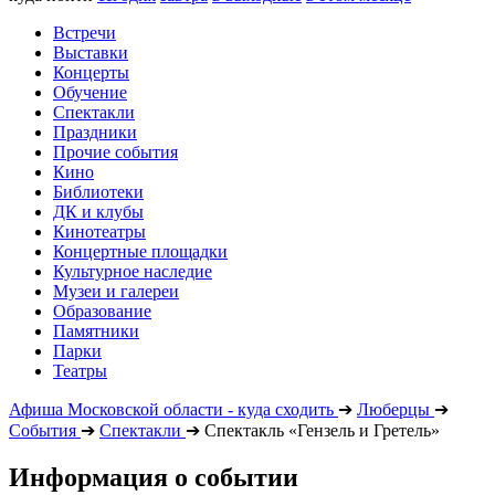
Встречи
Выставки
Концерты
Обучение
Спектакли
Праздники
Прочие события
Кино
Библиотеки
ДК и клубы
Кинотеатры
Концертные площадки
Культурное наследие
Музеи и галереи
Образование
Памятники
Парки
Театры
Афиша Московской области - куда сходить
➔
Люберцы
➔
События
➔
Спектакли
➔
Спектакль «Гензель и Гретель»
Информация о событии