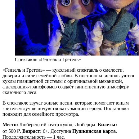
Спектакль «Гензель и Гретель»
«Гензель и Гретель» — кукольный спектакль о смелости,
доверии и силе семейной любви. В постановке используются
куклы планшетной системы с оригинальной механикой,
а декорация-трансформер создаёт таинственную атмосферу
сказочного леса.
В спектакле звучат живые песни, которые помогают юным
зрителям лучше почувствовать эмоции героев. Постановка
подходит для семейного просмотра.
Место:
Люберецкий театр кукол, Люберцы.
Билеты:
от 500 ₽.
Возраст:
6+. Доступна
Пушкинская карта
.
Продолжительность — 1 час.