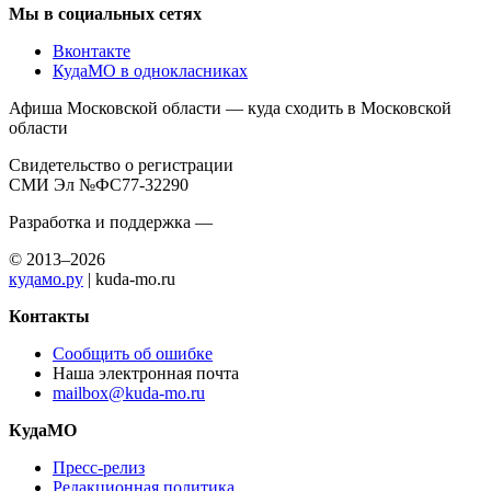
Мы в социальных сетях
Вконтакте
КудаМО в однокласниках
Афиша Московской области — куда сходить в Московской
области
Свидетельство о регистрации
СМИ Эл №ФС77-32290
Разработка и поддержка —
© 2013–2026
кудамо.ру
| kuda-mo.ru
Контакты
Сообщить об ошибке
Наша электронная почта
mailbox@kuda-mo.ru
КудаМО
Пресс-релиз
Редакционная политика