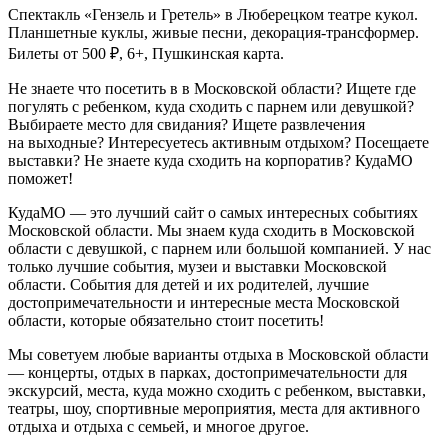
Спектакль «Гензель и Гретель» в Люберецком театре кукол.
Планшетные куклы, живые песни, декорация-трансформер.
Билеты от 500 ₽, 6+, Пушкинская карта.
Не знаете что посетить в в Московской области? Ищете где
погулять с ребенком, куда сходить с парнем или девушкой?
Выбираете место для свидания? Ищете развлечения
на выходные? Интересуетесь активным отдыхом? Посещаете
выставки? Не знаете куда сходить на корпоратив? КудаМО
поможет!
КудаМО — это лучший сайт о самых интересных событиях
Московской области. Мы знаем куда сходить в Московской
области с девушкой, с парнем или большой компанией. У нас
только лучшие события, музеи и выставки Московской
области. События для детей и их родителей, лучшие
достопримечательности и интересные места Московской
области, которые обязательно стоит посетить!
Мы советуем любые варианты отдыха в Московской области
— концерты, отдых в парках, достопримечательности для
экскурсий, места, куда можно сходить с ребенком, выставки,
театры, шоу, спортивные мероприятия, места для активного
отдыха и отдыха с семьей, и многое другое.