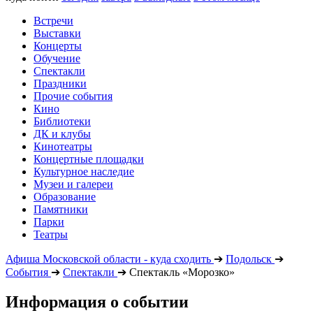
Встречи
Выставки
Концерты
Обучение
Спектакли
Праздники
Прочие события
Кино
Библиотеки
ДК и клубы
Кинотеатры
Концертные площадки
Культурное наследие
Музеи и галереи
Образование
Памятники
Парки
Театры
Афиша Московской области - куда сходить
➔
Подольск
➔
События
➔
Спектакли
➔
Спектакль «Морозко»
Информация о событии