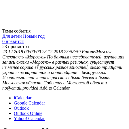
Темы события
Для детей
Новый год
0 нравится
23
просмотра
23.12.2018 00:00:00
23.12.2018 23:58:59
Europe/Moscow
Спектакль «Морозко»
По данным исследователей, изучавших
записи сказки «Морозко» в разных регионах, существует
не менее сорока её русских разновидностей, около тридцати –
украинских вариантов и одиннадцать – белорусских.
Изначально эти устные рассказы были близки к былич
Московская область
События в Московской области
no@email.provided
Add to Calendar
iCalendar
Google Calendar
Outlook
Outlook Online
Yahoo! Calendar