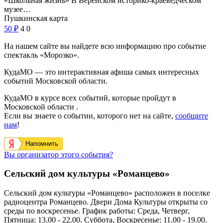
«Школьная жизнь» В Верейском историко-краеведческом
музее…
Пушкинская карта
50
₽
4
0
На нашем сайте вы найдете всю информацию про событие
спектакль «Морозко».
КудаМО — это интерактивная афиша самых интересных
событий Московской области.
КудаМО в курсе всех событий, которые пройдут в
Московской области .
Если вы знаете о событии, которого нет на сайте,
сообщите
нам
!
Напомнить
Вы организатор этого события?
Сельский дом культуры «Романцево»
Сельский дом культуры «Романцево» расположен в поселке
радиоцентра Романцево. Двери Дома Культуры открыты со
среды по воскресенье. График работы: Среда, Четверг,
Пятница: 13.00 - 22.00. Суббота, Воскресенье: 11.00 - 19.00.