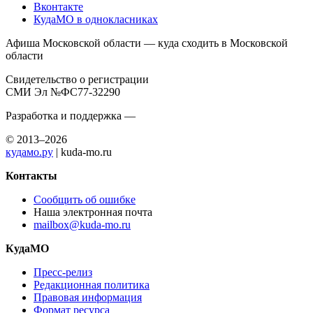
Вконтакте
КудаМО в однокласниках
Афиша Московской области — куда сходить в Московской
области
Свидетельство о регистрации
СМИ Эл №ФС77-32290
Разработка и поддержка —
© 2013–2026
кудамо.ру
| kuda-mo.ru
Контакты
Сообщить об ошибке
Наша электронная почта
mailbox@kuda-mo.ru
КудаМО
Пресс-релиз
Редакционная политика
Правовая информация
Формат ресурса