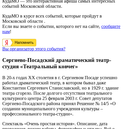
КудаМО — это интерактивная афиша самых интересных
событий Московской области.
КудаМО в курсе всех событий, которые пройдут в
Московской области .
Если вы знаете о событии, которого нет на сайте,
сообщите
нам
!
Напомнить
Вы организатор этого события?
Сергиево-Посадский драматический театр-
студия «Театральный ковчег»
В 20-х годах XX столетия в г. Сергиевом Посаде успешно
работал драматический театр, в котором бывал даже
Константин Сергеевич Станиславский, но в 1929 г. здание
театра сгорело. После долгого отсутствия театрального
культурного центра 25 февраля 2003 г. Совет депутатов
Сергиево-Посадского района принял Решение № 14/5 «О
создании муниципального учреждения культуры –
профессионального театра-студии».
Спектакль «Очень простая история». Описание, дата
проведения, режим работы, фотографии и отзывы. Всё о