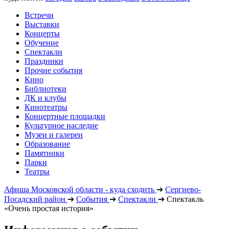
Встречи
Выставки
Концерты
Обучение
Спектакли
Праздники
Прочие события
Кино
Библиотеки
ДК и клубы
Кинотеатры
Концертные площадки
Культурное наследие
Музеи и галереи
Образование
Памятники
Парки
Театры
Афиша Московской области - куда сходить
➔
Сергиево-
Посадский район
➔
События
➔
Спектакли
➔
Спектакль
«Очень простая история»