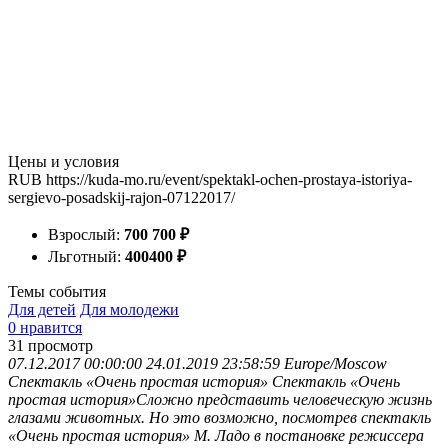
Цены и условия
RUB
https://kuda-mo.ru/event/spektakl-ochen-prostaya-istoriya-
sergievo-posadskij-rajon-07122017/
Взрослый:
700
700
₽
Льготный:
400
400
₽
Темы события
Для детей
Для молодежи
0 нравится
31
просмотр
07.12.2017 00:00:00
24.01.2019 23:58:59
Europe/Moscow
Спектакль «Очень простая история»
Спектакль «Очень
простая история»Сложно представить человеческую жизнь
глазами животных. Но это возможно, посмотрев спектакль
«Очень простая история» М. Ладо в постановке режиссера