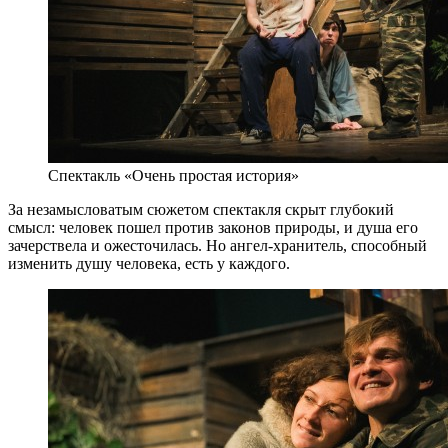
Спектакль «Очень простая история»
За незамысловатым сюжетом спектакля скрыт глубокий
смысл: человек пошел против законов природы, и душа его
зачерствела и ожесточилась. Но ангел-хранитель, способный
изменить душу человека, есть у каждого.