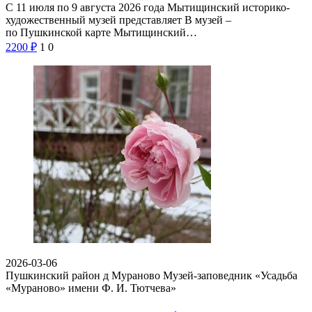
С 11 июля по 9 августа 2026 года Мытищинский историко-
художественный музей представляет В музей –
по Пушкинской карте Мытищинский…
2200
₽
1
0
2026-03-06
Пушкинский район д Мураново
Музей-заповедник «Усадьба
«Мураново» имени Ф. И. Тютчева»