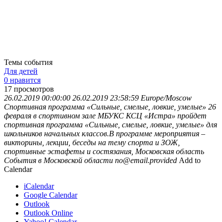
Темы события
Для детей
0 нравится
17
просмотров
26.02.2019 00:00:00
26.02.2019 23:58:59
Europe/Moscow
Спортивная программа «Сильные, смелые, ловкие, умелые»
26
февраля в спортивном зале МБУКС КСЦ «Истра» пройдет
спортивная программа «Сильные, смелые, ловкие, умелые» для
школьников начальных классов.В программе мероприятия –
викторины, лекции, беседы на тему спорта и ЗОЖ,
спортивные эстафеты и состязания,
Московская область
События в Московской области
no@email.provided
Add to
Calendar
iCalendar
Google Calendar
Outlook
Outlook Online
Yahoo! Calendar