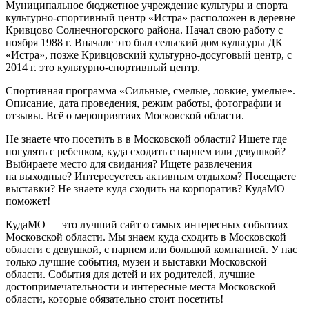
Муниципальное бюджетное учреждение культуры и спорта
культурно-cпортивный центр «Истра» расположен в деревне
Кривцово Солнечногорского района. Начал свою работу с
ноября 1988 г. Вначале это был сельский дом культуры ДК
«Истра», позже Кривцовский культурно-досуговый центр, с
2014 г. это культурно-спортивный центр.
Спортивная программа «Сильные, смелые, ловкие, умелые».
Описание, дата проведения, режим работы, фотографии и
отзывы. Всё о мероприятиях Московской области.
Не знаете что посетить в в Московской области? Ищете где
погулять с ребенком, куда сходить с парнем или девушкой?
Выбираете место для свидания? Ищете развлечения
на выходные? Интересуетесь активным отдыхом? Посещаете
выставки? Не знаете куда сходить на корпоратив? КудаМО
поможет!
КудаМО — это лучший сайт о самых интересных событиях
Московской области. Мы знаем куда сходить в Московской
области с девушкой, с парнем или большой компанией. У нас
только лучшие события, музеи и выставки Московской
области. События для детей и их родителей, лучшие
достопримечательности и интересные места Московской
области, которые обязательно стоит посетить!