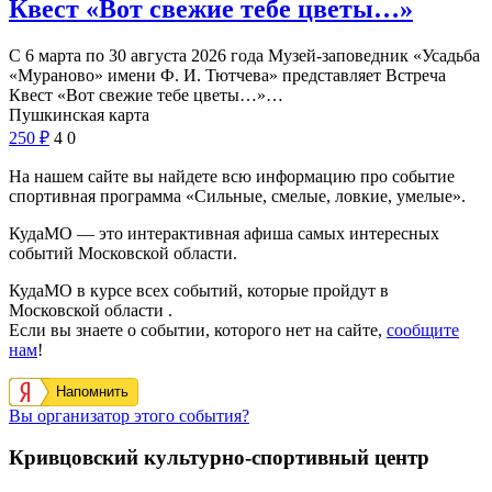
Квест «Вот свежие тебе цветы…»
С 6 марта по 30 августа 2026 года Музей-заповедник «Усадьба
«Мураново» имени Ф. И. Тютчева» представляет Встреча
Квест «Вот свежие тебе цветы…»…
Пушкинская карта
250
₽
4
0
На нашем сайте вы найдете всю информацию про событие
спортивная программа «Сильные, смелые, ловкие, умелые».
КудаМО — это интерактивная афиша самых интересных
событий Московской области.
КудаМО в курсе всех событий, которые пройдут в
Московской области .
Если вы знаете о событии, которого нет на сайте,
сообщите
нам
!
Напомнить
Вы организатор этого события?
Кривцовский культурно-спортивный центр