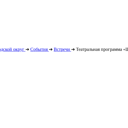
дской округ
➔
События
➔
Встречи
➔
Театральная программа 