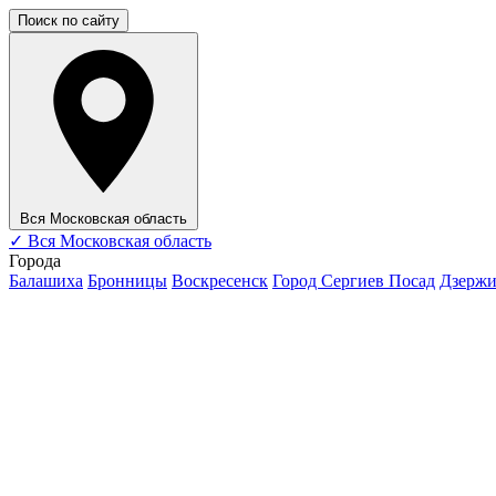
Поиск по сайту
Вся Московская область
✓
Вся Московская область
Города
Балашиха
Бронницы
Воскресенск
Город Сергиев Посад
Дзерж