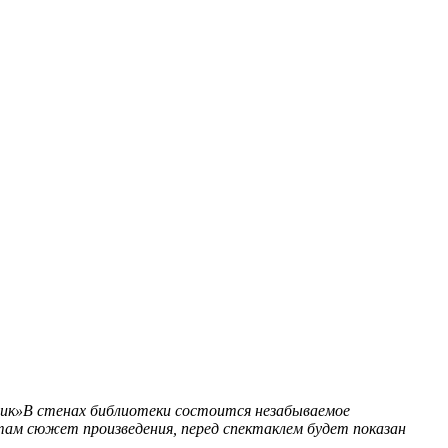
ик»В стенах библиотеки состоится незабываемое
там сюжет произведения, перед спектаклем будет показан