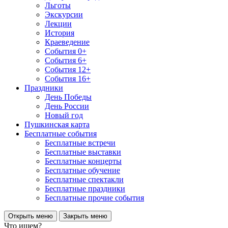
Льготы
Экскурсии
Лекции
История
Краеведение
События 0+
События 6+
События 12+
События 16+
Праздники
День Победы
День России
Новый год
Пушкинская карта
Бесплатные события
Бесплатные встречи
Бесплатные выставки
Бесплатные концерты
Бесплатные обучение
Бесплатные спектакли
Бесплатные праздники
Бесплатные прочие события
Открыть меню
Закрыть меню
Что ищем?