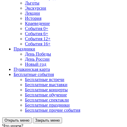
Льготы
Экскурсии
Лекции
История
Краеведение
События 0+
События 6+
События 12+
События 16+
Праздники
День Победы
День России
Новый год
Пушкинская карта
Бесплатные события
Бесплатные встречи
Бесплатные выставки
Бесплатные концерты
Бесплатные обучение
Бесплатные спектакли
Бесплатные праздники
Бесплатные прочие события
Открыть меню
Закрыть меню
Что ищем?