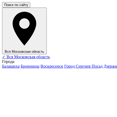
Поиск по сайту
Вся Московская область
✓
Вся Московская область
Города
Балашиха
Бронницы
Воскресенск
Город Сергиев Посад
Дзерж