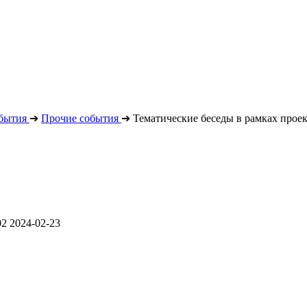
бытия
➔
Прочие события
➔
Тематические беседы в рамках прое
02
2024-02-23