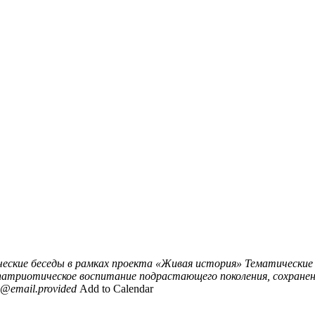
еские беседы в рамках проекта «Живая история»
Тематические
патриотическое воспитание подрастающего поколения, сохранен
@email.provided
Add to Calendar