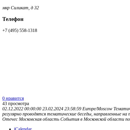
мкр Силикат, д 32
Телефон
+7 (495) 558-1318
0 нравится
43
просмотра
02.12.2022 00:00:00
23.02.2024 23:58:59
Europe/Moscow
Тематич
регулярно проводятся тематические беседы, направленные на 
Отечес
Московская область
События в Московской области
no
iCalendar