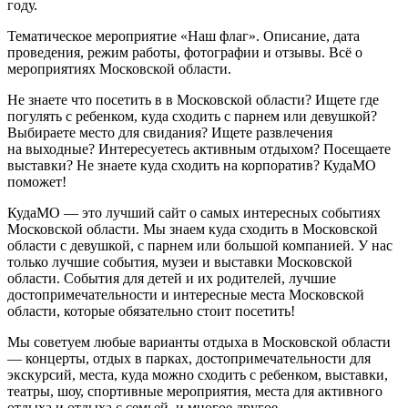
году.
Тематическое мероприятие «Наш флаг». Описание, дата
проведения, режим работы, фотографии и отзывы. Всё о
мероприятиях Московской области.
Не знаете что посетить в в Московской области? Ищете где
погулять с ребенком, куда сходить с парнем или девушкой?
Выбираете место для свидания? Ищете развлечения
на выходные? Интересуетесь активным отдыхом? Посещаете
выставки? Не знаете куда сходить на корпоратив? КудаМО
поможет!
КудаМО — это лучший сайт о самых интересных событиях
Московской области. Мы знаем куда сходить в Московской
области с девушкой, с парнем или большой компанией. У нас
только лучшие события, музеи и выставки Московской
области. События для детей и их родителей, лучшие
достопримечательности и интересные места Московской
области, которые обязательно стоит посетить!
Мы советуем любые варианты отдыха в Московской области
— концерты, отдых в парках, достопримечательности для
экскурсий, места, куда можно сходить с ребенком, выставки,
театры, шоу, спортивные мероприятия, места для активного
отдыха и отдыха с семьей, и многое другое.