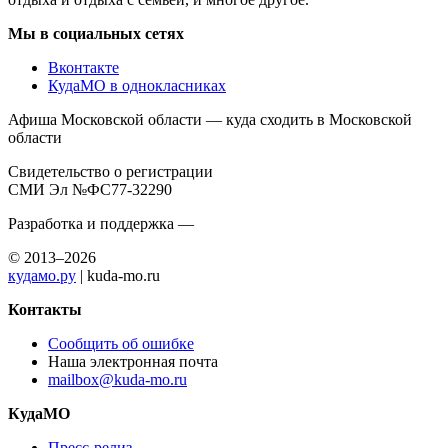
Мы в социальных сетях
Вконтакте
КудаМО в однокласниках
Афиша Московской области — куда сходить в Московской
области
Свидетельство о регистрации
СМИ Эл №ФС77-32290
Разработка и поддержка —
© 2013–2026
кудамо.ру
| kuda-mo.ru
Контакты
Сообщить об ошибке
Наша электронная почта
mailbox@kuda-mo.ru
КудаМО
Пресс-релиз