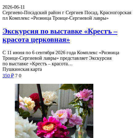
2026-06-11
Сергиево-Посадский район г Сергиев Посад, Красногорская
пл
Комплекс «Ризница Троице-Сергиевой лавры»
Экскурсия по выставке «Крестъ –
красота церковная»
С 11 июня по 6 сентября 2026 года Комплекс «Ризница
Троице-Сергиевой лавры» представляет Экскурсия
по выставке «Крестъ – красота…
Пушкинская карта
350
₽
7
0