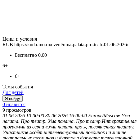
Цены и условия
RUB
https://kuda-mo.ru/event/uma-palata-pro-teatr-01-06-2026/
Бесплатно
0.00
6+
6+
Темы события
Для детей
Я пойду
0 нравится
9
просмотров
01.06.2026 10:00:00
30.06.2026 16:00:00
Europe/Moscow
Ума
палата. Про театр.
Ума палата. Про театр.Интерактивная
программа из серии «Ума палата про », посвящённая театру.
Участников ждёт интеллектуальный поединок на знание
театральных терминов и фактов в формате телевизионной