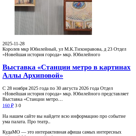
2025-11-28
Королев мкр Юбилейный, ул М.К.Тихонравова, д 23
Отдел
«Новейшая история города» мкр. Юбилейного
Выставка «Станции метро в картинах
Аллы Архиповой»
С 28 ноября 2025 года по 30 августа 2026 года Отдел
«Новейшая история города» мкр. Юбилейного представляет
Выставка «Станции метро…
160
₽
3
0
На нашем сайте вы найдете всю информацию про событие
ума палата. Про театр..
КудаМО — это интерактивная афиша самых интересных