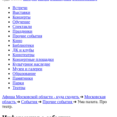
Встречи
Выставки
Концерты
Обучение
Спектакли
Праздники
Прочие события
Кино
Библиотеки
ДК и клубы
Кинотеатры
Концертные площадки
Культурное наследие
Музеи и галереи
Образование
Памятники
Парки
Театры
Афиша Московской области - куда сходить
➔
Московская
область
➔
События
➔
Прочие события
➔
Ума палата. Про
театр.