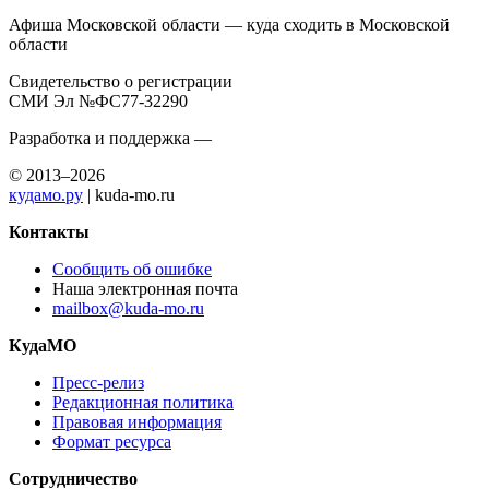
Афиша Московской области — куда сходить в Московской
области
Свидетельство о регистрации
СМИ Эл №ФС77-32290
Разработка и поддержка —
© 2013–2026
кудамо.ру
| kuda-mo.ru
Контакты
Сообщить об ошибке
Наша электронная почта
mailbox@kuda-mo.ru
КудаМО
Пресс-релиз
Редакционная политика
Правовая информация
Формат ресурса
Сотрудничество