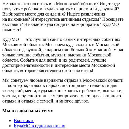
Не знаете что посетить в в Московской области? Ищете где
погулять с ребенком, куда сходить с парнем или девушкой?
Выбираете место для свидания? Ищете развлечения
на выходные? Интересуетесь активным отдыхом? Посещаете
выставки? Не знаете куда сходить на корпоратив? КудаМО
поможет!
КудаМО — это лучший сайт о самых интересных событиях
Московской области. Мы знаем куда сходить в Московской
области с девушкой, с парнем или большой компанией. У нас
только лучшие события, музеи и выставки Московской
области. События для детей и их родителей, лучшие
достопримечательности и интересные места Московской
области, которые обязательно стоит посетить!
Мы советуем любые варианты отдыха в Московской области
— концерты, отдых в парках, достопримечательности для
экскурсий, места, куда можно сходить с ребенком, выставки,
театры, шоу, спортивные мероприятия, места для активного
отдыха и отдыха с семьей, и многое другое.
Мы в социальных сетях
Вконтакте
КудаМО в однокласниках