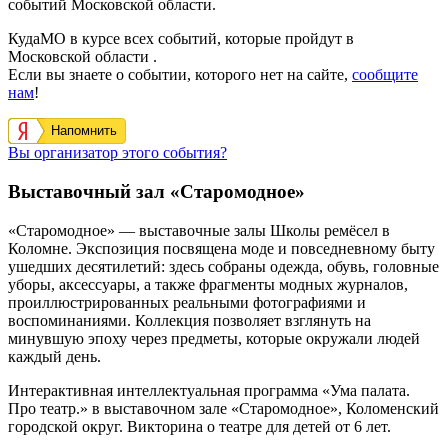
событий Московской области.
КудаМО в курсе всех событий, которые пройдут в
Московской области .
Если вы знаете о событии, которого нет на сайте,
сообщите
нам
!
Напомнить
Вы организатор этого события?
Выставочный зал «Старомодное»
«Старомодное» — выставочные залы Школы ремёсел в
Коломне. Экспозиция посвящена моде и повседневному быту
ушедших десятилетий: здесь собраны одежда, обувь, головные
уборы, аксессуары, а также фрагменты модных журналов,
проиллюстрированных реальными фотографиями и
воспоминаниями. Коллекция позволяет взглянуть на
минувшую эпоху через предметы, которые окружали людей
каждый день.
Интерактивная интеллектуальная программа «Ума палата.
Про театр.» в выставочном зале «Старомодное», Коломенский
городской округ. Викторина о театре для детей от 6 лет.