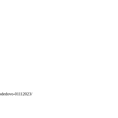
modedovo-01112023/