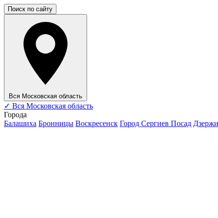
Поиск по сайту
Вся Московская область
✓
Вся Московская область
Города
Балашиха
Бронницы
Воскресенск
Город Сергиев Посад
Дзерж