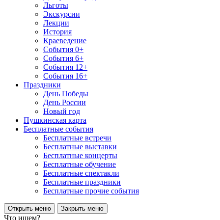
Льготы
Экскурсии
Лекции
История
Краеведение
События 0+
События 6+
События 12+
События 16+
Праздники
День Победы
День России
Новый год
Пушкинская карта
Бесплатные события
Бесплатные встречи
Бесплатные выставки
Бесплатные концерты
Бесплатные обучение
Бесплатные спектакли
Бесплатные праздники
Бесплатные прочие события
Открыть меню
Закрыть меню
Что ищем?