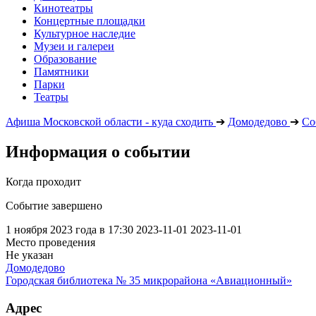
Кинотеатры
Концертные площадки
Культурное наследие
Музеи и галереи
Образование
Памятники
Парки
Театры
Афиша Московской области - куда сходить
➔
Домодедово
➔
Со
Информация о событии
Когда проходит
Событие завершено
1 ноября 2023 года в 17:30
2023-11-01
2023-11-01
Место проведения
Не указан
Домодедово
Городская библиотека № 35 микрорайона «Авиационный»
Адрес