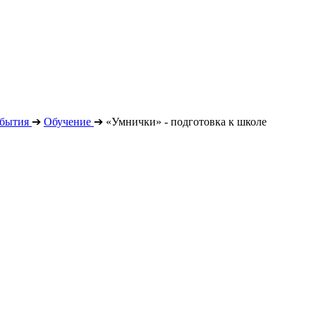
бытия
➔
Обучение
➔
«Умнички» - подготовка к школе