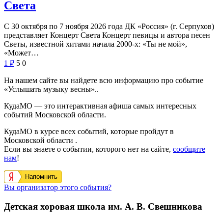
Света
С 30 октября по 7 ноября 2026 года ДК «Россия» (г. Серпухов)
представляет Концерт Света Концерт певицы и автора песен
Светы, известной хитами начала 2000-х: «Ты не мой»,
«Может…
1
₽
5
0
На нашем сайте вы найдете всю информацию про событие
«Услышать музыку весны»..
КудаМО — это интерактивная афиша самых интересных
событий Московской области.
КудаМО в курсе всех событий, которые пройдут в
Московской области .
Если вы знаете о событии, которого нет на сайте,
сообщите
нам
!
Напомнить
Вы организатор этого события?
Детская хоровая школа им. А. В. Свешникова