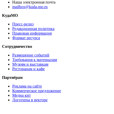
Наша электронная почта
mailbox@kuda-mo.ru
КудаМО
Пресс-релиз
Редакционная политика
Правовая информация
Формат ресурса
Сотрудничество
Размещение событий
Требования к материалам
Музеям и выставкам
Ресторанам и кафе
Партнёрам
Реклама на сайте
Коммерческое предложение
Медиа кит
Логотипы в векторе