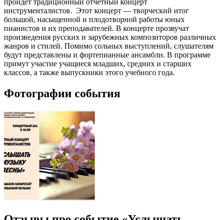
пройдёт традиционный отчетный концерт
инструменталистов. Этот концерт — творческий итог
большой, насыщенной и плодотворной работы юных
пианистов и их преподавателей. В концерте прозвучат
произведения русских и зарубежных композиторов различных
жанров и стилей. Помимо сольных выступлений, слушателям
будут представлены и фортепианные ансамбли. В программе
примут участие учащиеся младших, средних и старших
классов, а также выпускники этого учебного года.
Фотографии события
Отзывы про событие «Услышать