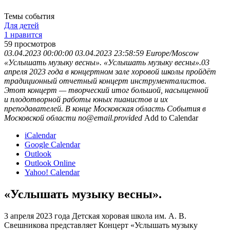
Темы события
Для детей
1 нравится
59
просмотров
03.04.2023 00:00:00
03.04.2023 23:58:59
Europe/Moscow
«Услышать музыку весны».
«Услышать музыку весны».03
апреля 2023 года в концертном зале хоровой школы пройдёт
традиционный отчетный концерт инструменталистов.
Этот концерт — творческий итог большой, насыщенной
и плодотворной работы юных пианистов и их
преподавателей. В конце
Московская область
События в
Московской области
no@email.provided
Add to Calendar
iCalendar
Google Calendar
Outlook
Outlook Online
Yahoo! Calendar
«Услышать музыку весны».
3 апреля 2023 года Детская хоровая школа им. А. В.
Свешникова представляет Концерт «Услышать музыку