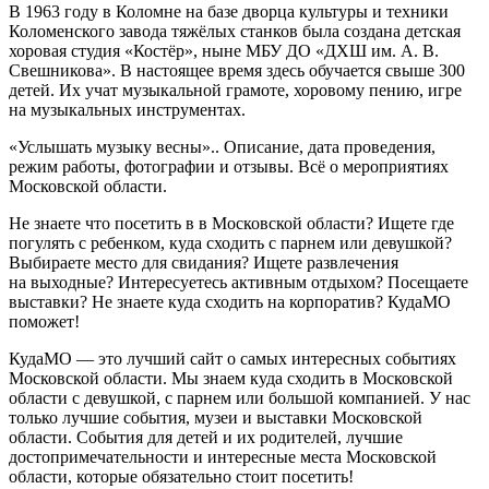
В 1963 году в Коломне на базе дворца культуры и техники
Коломенского завода тяжёлых станков была создана детская
хоровая студия «Костёр», ныне МБУ ДО «ДХШ им. А. В.
Свешникова».
В настоящее время здесь обучается свыше 300
детей. Их учат музыкальной грамоте, хоровому пению, игре
на музыкальных инструментах.
«Услышать музыку весны».. Описание, дата проведения,
режим работы, фотографии и отзывы. Всё о мероприятиях
Московской области.
Не знаете что посетить в в Московской области? Ищете где
погулять с ребенком, куда сходить с парнем или девушкой?
Выбираете место для свидания? Ищете развлечения
на выходные? Интересуетесь активным отдыхом? Посещаете
выставки? Не знаете куда сходить на корпоратив? КудаМО
поможет!
КудаМО — это лучший сайт о самых интересных событиях
Московской области. Мы знаем куда сходить в Московской
области с девушкой, с парнем или большой компанией. У нас
только лучшие события, музеи и выставки Московской
области. События для детей и их родителей, лучшие
достопримечательности и интересные места Московской
области, которые обязательно стоит посетить!