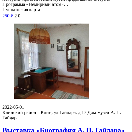
Программа «Немирный атом»…
Пушкинская карта
250
₽
2
0
2022-05-01
Клинский район г Клин, ул Гайдара, д 17
Дом-музей А. П.
Гайдара
Выставка «Биография А. П. Гайдара»