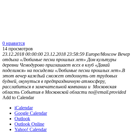
0 нравится
14
просмотров
23.12.2018 00:00:00
23.12.2018 23:58:59
Europe/Moscow
Вечер
отдыха «Любимые песни прошлых лет»
Дом культуры
деревни Чемодурово приглашает всех в клуб «Давай
поделимся» на посиделки «Любимые песни прошлых лет».В
этот вечер каждый сможет отдохнуть от трудовых
будней, окунуться в предпраздничную атмосферу,
расслабиться в замечательной компании и
Московская
область
События в Московской области
no@email.provided
Add to Calendar
iCalendar
Google Calendar
Outlook
Outlook Online
Yahoo! Calendar