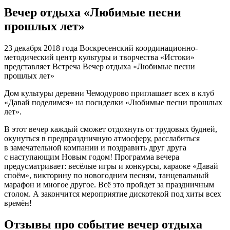
Вечер отдыха «Любимые песни
прошлых лет»
23 декабря 2018 года Воскресенский координационно-
методический центр культуры и творчества «Истоки»
представляет Встреча Вечер отдыха «Любимые песни
прошлых лет»
Дом культуры деревни Чемодурово приглашает всех в клуб
«Давай поделимся» на посиделки «Любимые песни прошлых
лет».
В этот вечер каждый сможет отдохнуть от трудовых будней,
окунуться в предпраздничную атмосферу, расслабиться
в замечательной компании и поздравить друг друга
с наступающим Новым годом! Программа вечера
предусматривает: весёлые игры и конкурсы, караоке «Давай
споём», викторину по новогодним песням, танцевальный
марафон и многое другое. Всё это пройдет за праздничным
столом. А закончится мероприятие дискотекой под хиты всех
времён!
Отзывы про событие вечер отдыха