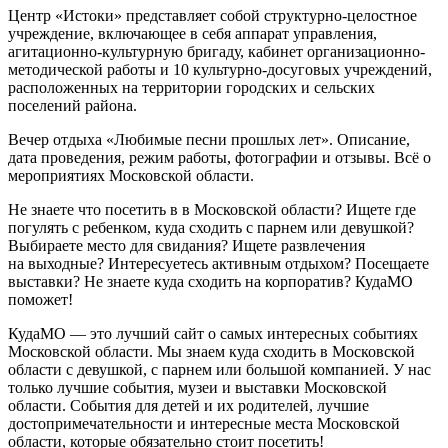
Центр «Истоки» представляет собой структурно-целостное
учреждение, включающее в себя аппарат управления,
агитационно-культурную бригаду, кабинет организационно-
методической работы и 10 культурно-досуговых учреждений,
расположенных на территории городских и сельских
поселений района.
Вечер отдыха «Любимые песни прошлых лет». Описание,
дата проведения, режим работы, фотографии и отзывы. Всё о
мероприятиях Московской области.
Не знаете что посетить в в Московской области? Ищете где
погулять с ребенком, куда сходить с парнем или девушкой?
Выбираете место для свидания? Ищете развлечения
на выходные? Интересуетесь активным отдыхом? Посещаете
выставки? Не знаете куда сходить на корпоратив? КудаМО
поможет!
КудаМО — это лучший сайт о самых интересных событиях
Московской области. Мы знаем куда сходить в Московской
области с девушкой, с парнем или большой компанией. У нас
только лучшие события, музеи и выставки Московской
области. События для детей и их родителей, лучшие
достопримечательности и интересные места Московской
области, которые обязательно стоит посетить!