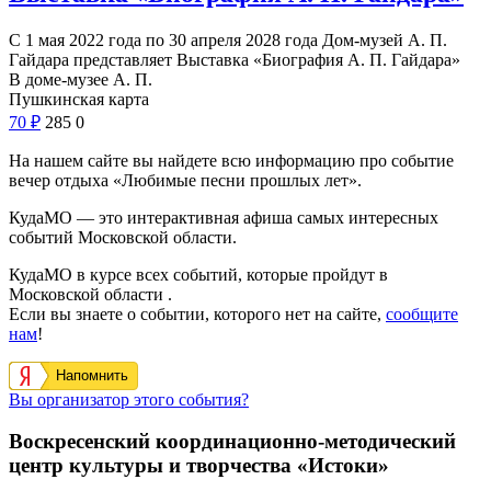
С 1 мая 2022 года по 30 апреля 2028 года Дом-музей А. П.
Гайдара представляет Выставка «Биография А. П. Гайдара»
В доме-музее А. П.
Пушкинская карта
70
₽
285
0
На нашем сайте вы найдете всю информацию про событие
вечер отдыха «Любимые песни прошлых лет».
КудаМО — это интерактивная афиша самых интересных
событий Московской области.
КудаМО в курсе всех событий, которые пройдут в
Московской области .
Если вы знаете о событии, которого нет на сайте,
сообщите
нам
!
Напомнить
Вы организатор этого события?
Воскресенский координационно-методический
центр культуры и творчества «Истоки»