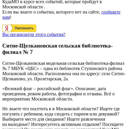
КудаМО в курсе всех событий, которые пройдут в
Московской области .
Если вы знаете о событии, которого нет на сайте,
сообщите
нам
!
Напомнить
Вы организатор этого события?
Ситне-Щелкановская сельская библиотека-
филиал № 7
Ситне-Щелкановская модельная сельская библиотека-филиал
№ 7 МБУК «ЦБС»
– одна из библиотек Ступинского района
Московской области. Расположена она по адресу: село
Ситне-
Щелканово, ул. Пролетарская, 2а
.
«Великий флаг – российский флаг». Описание, дата
проведения, режим работы, фотографии и отзывы. Всё о
мероприятиях Московской области.
Не знаете что посетить в в Московской области? Ищете где
погулять с ребенком, куда сходить с парнем или девушкой?
Выбираете место для свидания? Ищете развлечения
на выходные? Интересуетесь активным отдыхом? Посещаете