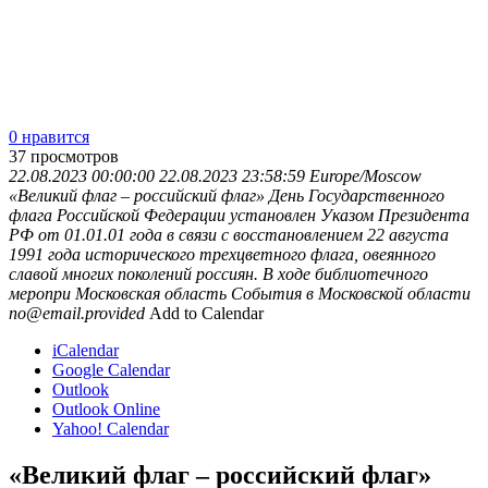
0 нравится
37
просмотров
22.08.2023 00:00:00
22.08.2023 23:58:59
Europe/Moscow
«Великий флаг – российский флаг»
День Государственного
флага Российской Федерации установлен Указом Президента
РФ от 01.01.01 года в связи с восстановлением 22 августа
1991 года исторического трехцветного флага, овеянного
славой многих поколений россиян. В ходе библиотечного
меропри
Московская область
События в Московской области
no@email.provided
Add to Calendar
iCalendar
Google Calendar
Outlook
Outlook Online
Yahoo! Calendar
«Великий флаг – российский флаг»