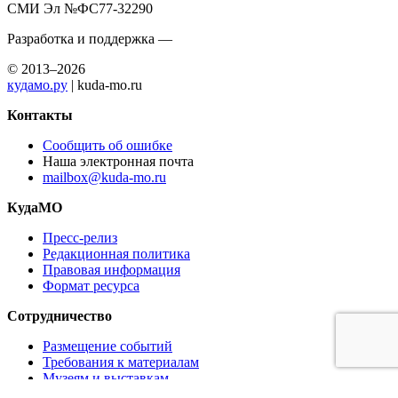
СМИ Эл №ФС77-32290
Разработка и поддержка —
© 2013–2026
кудамо.ру
| kuda-mo.ru
Контакты
Сообщить об ошибке
Наша электронная почта
mailbox@kuda-mo.ru
КудаМО
Пресс-релиз
Редакционная политика
Правовая информация
Формат ресурса
Сотрудничество
Размещение событий
Требования к материалам
Музеям и выставкам
Ресторанам и кафе