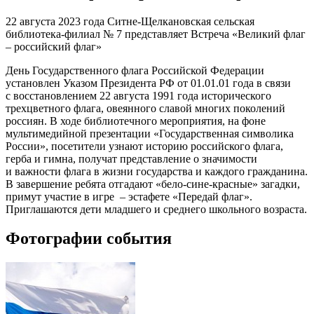
22 августа 2023 года Ситне-Щелкановская сельская
библиотека-филиал № 7 представляет Встреча «Великий флаг
– российский флаг»
День Государственного флага Российской Федерации
установлен Указом Президента РФ от 01.01.01 года в связи
с восстановлением 22 августа 1991 года исторического
трехцветного флага, овеянного славой многих поколений
россиян. В ходе библиотечного мероприятия, на фоне
мультимедийной презентации «Государственная символика
России», посетители узнают историю российского флага,
герба и гимна, получат представление о значимости
и важности флага в жизни государства и каждого гражданина.
В завершение ребята отгадают «бело-сине-красные» загадки,
примут участие в игре – эстафете «Передай флаг».
Приглашаются дети младшего и среднего школьного возраста.
Фотографии события