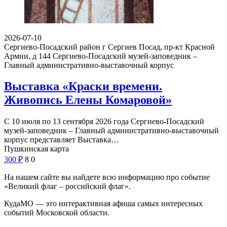
2026-07-10
Сергиево-Посадский район г Сергиев Посад, пр-кт Красной
Армии, д 144
Сергиево-Посадский музей-заповедник –
Главный административно-выставочный корпус
Выставка «Краски времени.
Живопись Елены Комаровой»
С 10 июля по 13 сентября 2026 года Сергиево-Посадский
музей-заповедник – Главный административно-выставочный
корпус представляет Выставка…
Пушкинская карта
300
₽
8
0
На нашем сайте вы найдете всю информацию про событие
«Великий флаг – российский флаг».
КудаМО — это интерактивная афиша самых интересных
событий Московской области.