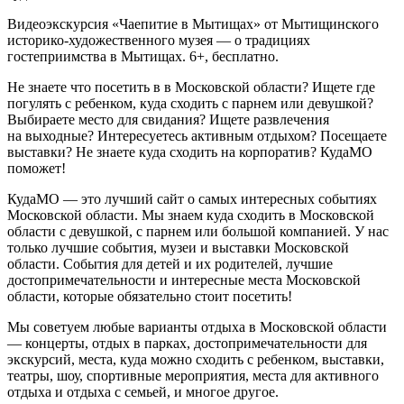
Видеоэкскурсия «Чаепитие в Мытищах» от Мытищинского
историко-художественного музея — о традициях
гостеприимства в Мытищах. 6+, бесплатно.
Не знаете что посетить в в Московской области? Ищете где
погулять с ребенком, куда сходить с парнем или девушкой?
Выбираете место для свидания? Ищете развлечения
на выходные? Интересуетесь активным отдыхом? Посещаете
выставки? Не знаете куда сходить на корпоратив? КудаМО
поможет!
КудаМО — это лучший сайт о самых интересных событиях
Московской области. Мы знаем куда сходить в Московской
области с девушкой, с парнем или большой компанией. У нас
только лучшие события, музеи и выставки Московской
области. События для детей и их родителей, лучшие
достопримечательности и интересные места Московской
области, которые обязательно стоит посетить!
Мы советуем любые варианты отдыха в Московской области
— концерты, отдых в парках, достопримечательности для
экскурсий, места, куда можно сходить с ребенком, выставки,
театры, шоу, спортивные мероприятия, места для активного
отдыха и отдыха с семьей, и многое другое.