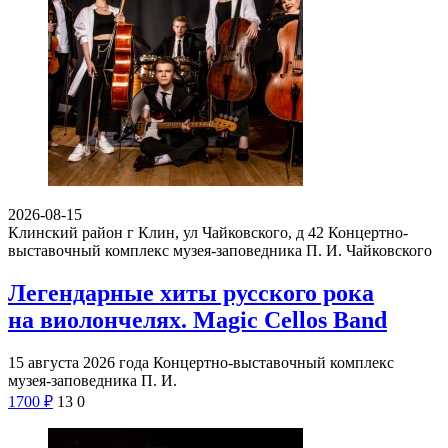
2026-08-15
Клинский район г Клин, ул Чайковского, д 42
Концертно-
выставочный комплекс музея-заповедника П. И. Чайковского
Легендарные хиты русского рока
на виолончелях. Magic Cellos Band
15 августа 2026 года Концертно-выставочный комплекс
музея-заповедника П. И.
1700
₽
13
0