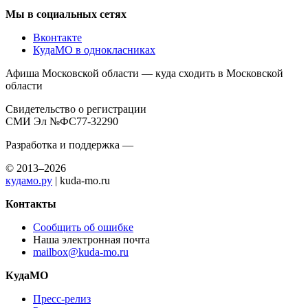
Мы в социальных сетях
Вконтакте
КудаМО в однокласниках
Афиша Московской области — куда сходить в Московской
области
Свидетельство о регистрации
СМИ Эл №ФС77-32290
Разработка и поддержка —
© 2013–2026
кудамо.ру
| kuda-mo.ru
Контакты
Сообщить об ошибке
Наша электронная почта
mailbox@kuda-mo.ru
КудаМО
Пресс-релиз