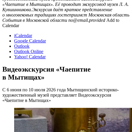
«Чаепитие в Мытищах». Её проводит экскурсовод музея Л. А.
Кувшинникова.Экскурсия даёт краткое представление
о многовековых традициях гостеприимст
Московская область
События в Московской области
no@email.provided
Add to
Calendar
iCalendar
Google Calendar
Outlook
Outlook Online
Yahoo! Calendar
Видеоэкскурсия «Чаепитие
в Мытищах»
С 6 июня по 10 июля 2026 года Мытищинский историко-
художественный музей представляет Видеоэкскурсия
«Чаепитие в Мытищах»