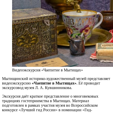
Видеоэкскурсия «Чаепитие в Мытищах»
Мытищинский историко-художественный музей представляет
видеоэкскурсию
«Чаепитие в Мытищах»
. Её проводит
экскурсовод музея Л. А. Кувшинникова.
Экскурсия даёт краткое представление о многовековых
традициях гостеприимства в Мытищах. Материал
подготовлен в рамках участия музея во Всероссийском
конкурсе «Лучший гид России» в номинации «Гид-