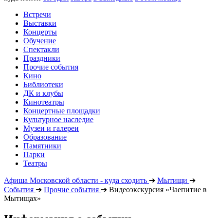
Встречи
Выставки
Концерты
Обучение
Спектакли
Праздники
Прочие события
Кино
Библиотеки
ДК и клубы
Кинотеатры
Концертные площадки
Культурное наследие
Музеи и галереи
Образование
Памятники
Парки
Театры
Афиша Московской области - куда сходить
➔
Мытищи
➔
События
➔
Прочие события
➔
Видеоэкскурсия «Чаепитие в
Мытищах»