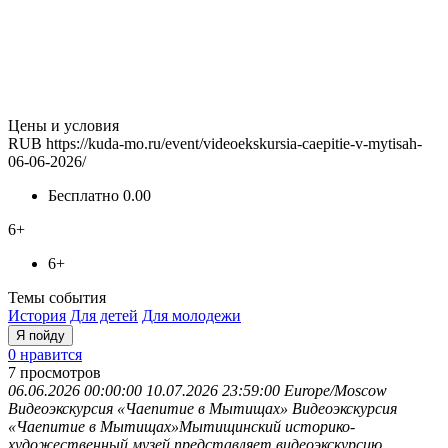
Цены и условия
RUB
https://kuda-mo.ru/event/videoekskursia-caepitie-v-mytisah-
06-06-2026/
Бесплатно
0.00
6+
6+
Темы события
История
Для детей
Для молодежи
Я пойду
0 нравится
7
просмотров
06.06.2026 00:00:00
10.07.2026 23:59:00
Europe/Moscow
Видеоэкскурсия «Чаепитие в Мытищах»
Видеоэкскурсия
«Чаепитие в Мытищах»Мытищинский историко-
художественный музей представляет видеоэкскурсию