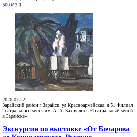
500
₽
3
0
2026-07-22
Зарайский район г Зарайск, ул Красноармейская, д 51
Филиал
Театрального музея им. А. А. Бахрушина «Театральный музей
в Зарайске»
Экскурсия по выставке «От Бочарова