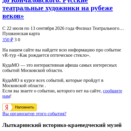
до Кончаловского. Русские
театральные художники на рубеже
веков»
С 22 июля по 13 сентября 2026 года Филиал Театрального…
Пушкинская карта
350
₽
3
0
На нашем сайте вы найдете всю информацию про событие
vR-тур «Как рождается оптическое стекло».
КудаМО — это интерактивная афиша самых интересных
событий Московской области.
КудаМО в курсе всех событий, которые пройдут в
Московской области .
Если вы знаете о событии, которого нет на сайте,
сообщите
нам
!
Напомнить
Вы организатор этого события?
Лыткаринский историко-краеведческий музей