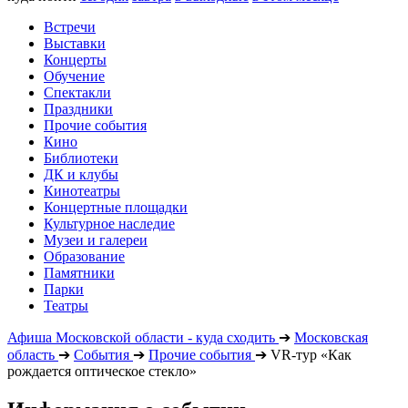
Встречи
Выставки
Концерты
Обучение
Спектакли
Праздники
Прочие события
Кино
Библиотеки
ДК и клубы
Кинотеатры
Концертные площадки
Культурное наследие
Музеи и галереи
Образование
Памятники
Парки
Театры
Афиша Московской области - куда сходить
➔
Московская
область
➔
События
➔
Прочие события
➔
VR-тур «Как
рождается оптическое стекло»