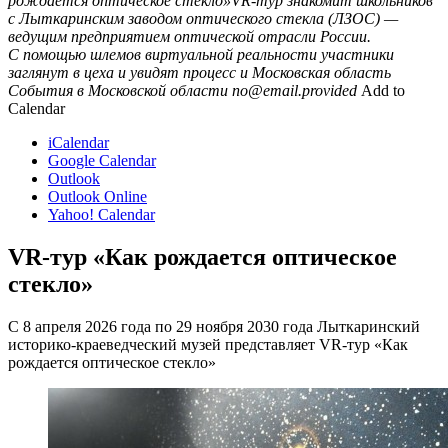
рождается оптическое стекло»VR-тур знакомит школьников
с Лыткаринским заводом оптического стекла (ЛЗОС) —
ведущим предприятием оптической отрасли России.
С помощью шлемов виртуальной реальности участники
заглянут в цеха и увидят процесс и
Московская область
События в Московской области
no@email.provided
Add to
Calendar
iCalendar
Google Calendar
Outlook
Outlook Online
Yahoo! Calendar
VR-тур «Как рождается оптическое
стекло»
С 8 апреля 2026 года по 29 ноября 2030 года Лыткаринский
историко-краеведческий музей представляет VR-тур «Как
рождается оптическое стекло»