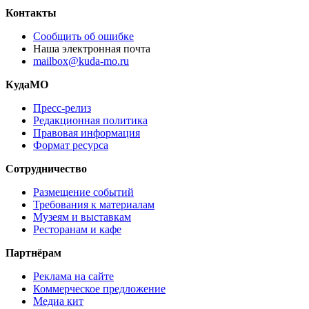
Контакты
Сообщить об ошибке
Наша электронная почта
mailbox@kuda-mo.ru
КудаМО
Пресс-релиз
Редакционная политика
Правовая информация
Формат ресурса
Сотрудничество
Размещение событий
Требования к материалам
Музеям и выставкам
Ресторанам и кафе
Партнёрам
Реклама на сайте
Коммерческое предложение
Медиа кит