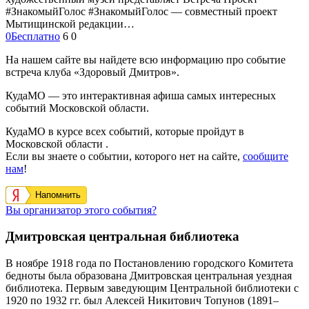
#ЗнакомыйГолос #ЗнакомыйГолос — совместный проект
Мытищинской редакции…
0
Бесплатно
6
0
На нашем сайте вы найдете всю информацию про событие
встреча клуба «Здоровый Дмитров».
КудаМО — это интерактивная афиша самых интересных
событий Московской области.
КудаМО в курсе всех событий, которые пройдут в
Московской области .
Если вы знаете о событии, которого нет на сайте,
сообщите
нам
!
Напомнить
Вы организатор этого события?
Дмитровская центральная библиотека
В ноябре 1918 года по Постановлению городского Комитета
бедноты была образована Дмитровская центральная уездная
библиотека.
Первым заведующим Центральной библиотеки с
1920 по 1932 гг. был Алексей Никитович Топунов (1891–