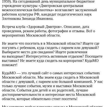
1959). На сегодняшний день муниципальное бюджетное
учреждение культуры «Дмитровская центральная
межпоселенческая библиотека» возглавляет
заслуженный
работник культуры РФ, кандидат педагогических наук
Злотникова Зинаида Ивановна.
Встреча клуба «Здоровый Дмитров». Описание, дата
проведения, режим работы, фотографии и отзывы. Всё о
мероприятиях Московской области.
Не знаете что посетить в в Московской области? Ищете где
погулять с ребенком, куда сходить с парнем или девушкой?
Выбираете место для свидания? Ищете развлечения
на выходные? Интересуетесь активным отдыхом? Посещаете
выставки? Не знаете куда сходить на корпоратив? КудаМО
поможет!
КудаМО — это лучший сайт о самых интересных событиях
Московской области. Мы знаем куда сходить в Московской
области с девушкой, с парнем или большой компанией. У нас
только лучшие события, музеи и выставки Московской
области. События для детей и их родителей, лучшие
достопримечательности и интересные места Московской
области, которые обязательно стоит посетить!
Мы советуем любые варианты отдыха в Московской области