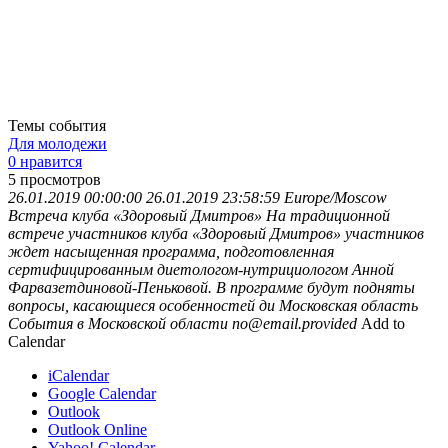
Темы события
Для молодежи
0 нравится
5
просмотров
26.01.2019 00:00:00
26.01.2019 23:58:59
Europe/Moscow
Встреча клуба «Здоровый Дмитров»
На традиционной
встрече участников клуба «Здоровый Дмитров» участников
ждет насыщенная программа, подготовленная
сертифицированным диетологом-нутрициологом Анной
Фарвазетдиновой-Пеньковой. В программе будут подняты
вопросы, касающиеся особенностей ди
Московская область
События в Московской области
no@email.provided
Add to
Calendar
iCalendar
Google Calendar
Outlook
Outlook Online
Yahoo! Calendar