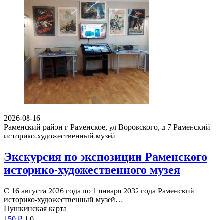
2026-08-16
Раменский район г Раменское, ул Воровского, д 7
Раменский
историко-художественный музей
Экскурсия по экспозиции Раменского
историко-художественного музея
С 16 августа 2026 года по 1 января 2032 года Раменский
историко-художественный музей…
Пушкинская карта
150
₽
1
0