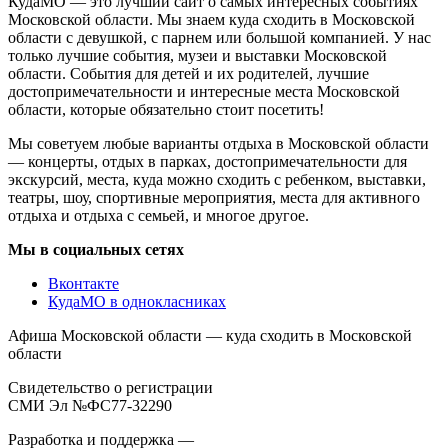
КудаМО — это лучший сайт о самых интересных событиях
Московской области. Мы знаем куда сходить в Московской
области с девушкой, с парнем или большой компанией. У нас
только лучшие события, музеи и выставки Московской
области. События для детей и их родителей, лучшие
достопримечательности и интересные места Московской
области, которые обязательно стоит посетить!
Мы советуем любые варианты отдыха в Московской области
— концерты, отдых в парках, достопримечательности для
экскурсий, места, куда можно сходить с ребенком, выставки,
театры, шоу, спортивные мероприятия, места для активного
отдыха и отдыха с семьей, и многое другое.
Мы в социальных сетях
Вконтакте
КудаМО в однокласниках
Афиша Московской области — куда сходить в Московской
области
Свидетельство о регистрации
СМИ Эл №ФС77-32290
Разработка и поддержка —