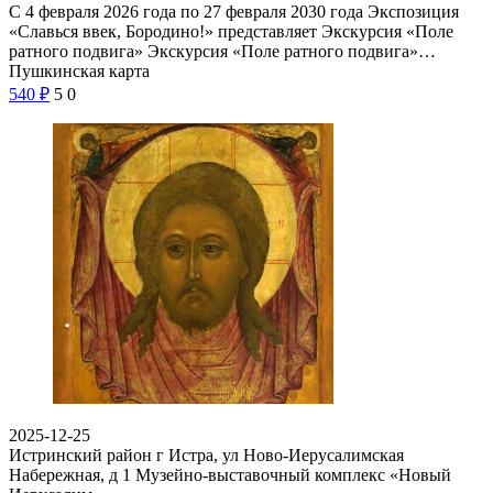
С 4 февраля 2026 года по 27 февраля 2030 года Экспозиция
«Славься ввек, Бородино!» представляет Экскурсия «Поле
ратного подвига» Экскурсия «Поле ратного подвига»…
Пушкинская карта
540
₽
5
0
2025-12-25
Истринский район г Истра, ул Ново-Иерусалимская
Набережная, д 1
Музейно-выставочный комплекс «Новый