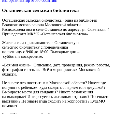
Вы организатор этого события?
Осташевская сельская библиотека
Осташевская сельская библиотека
- одна из библиотек
Волоколамского района Московской области.
Расположена она в селе
Осташево
по адресу:
ул. Советская, 4
.
Принадлежит МКУК «Осташевская библиотека».
Жители села приглашаются в
Осташевскую
сельскую
библиотеку с понедельника
по пятницу с 9:00 до 18:00. Выходные дни –
суббота и воскресенье.
«Вся моя жизнь». Описание, дата проведения, режим работы,
фотографии и отзывы. Всё о мероприятиях Московской
области.
Не знаете что посетить в в Московской области? Ищете где
погулять с ребенком, куда сходить с парнем или девушкой?
Выбираете место для свидания? Ищете развлечения
на выходные? Интересуетесь активным отдыхом? Посещаете
выставки? Не знаете куда сходить на корпоратив? КудаМО
поможет!