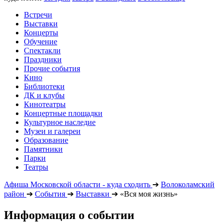
Встречи
Выставки
Концерты
Обучение
Спектакли
Праздники
Прочие события
Кино
Библиотеки
ДК и клубы
Кинотеатры
Концертные площадки
Культурное наследие
Музеи и галереи
Образование
Памятники
Парки
Театры
Афиша Московской области - куда сходить
➔
Волоколамский
район
➔
События
➔
Выставки
➔
«Вся моя жизнь»
Информация о событии