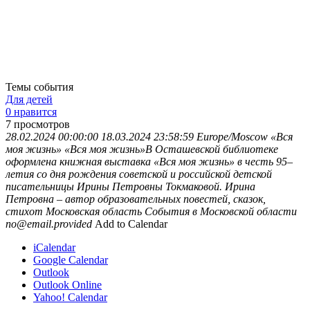
Темы события
Для детей
0 нравится
7
просмотров
28.02.2024 00:00:00
18.03.2024 23:58:59
Europe/Moscow
«Вся
моя жизнь»
«Вся моя жизнь»В Осташевской библиотеке
оформлена книжная выставка «Вся моя жизнь» в честь 95–
летия со дня рождения советской и российской детской
писательницы Ирины Петровны Токмаковой. Ирина
Петровна – автор образовательных повестей, сказок,
стихот
Московская область
События в Московской области
no@email.provided
Add to Calendar
iCalendar
Google Calendar
Outlook
Outlook Online
Yahoo! Calendar