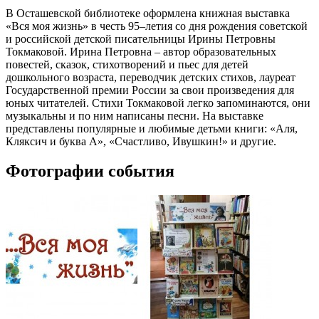
В Осташевской библиотеке оформлена книжная выставка
«Вся моя жизнь» в честь 95–летия со дня рождения советской
и российской детской писательницы Ирины Петровны
Токмаковой. Ирина Петровна – автор образовательных
повестей, сказок, стихотворений и пьес для детей
дошкольного возраста, переводчик детских стихов, лауреат
Государственной премии России за свои произведения для
юных читателей. Стихи Токмаковой легко запоминаются, они
музыкальны и по ним написаны песни. На выставке
представлены популярные и любимые детьми книги: «Аля,
Кляксич и буква А», «Счастливо, Ивушкин!» и другие.
Фотографии события